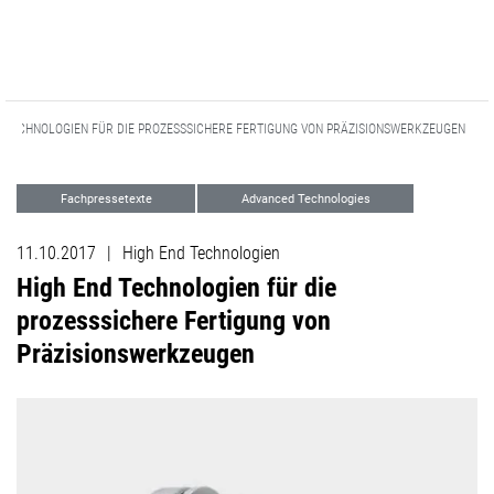
D TECHNOLOGIEN FÜR DIE PROZESSSICHERE FERTIGUNG VON PRÄZISIONSWERKZEUGEN
Fachpressetexte
Advanced Technologies
11.10.2017
|
High End Technologien
High End Technologien für die
prozesssichere Fertigung von
Präzisionswerkzeugen