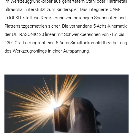
im Werkzeuggrundkörper aus gehärtetem Stahl oder Hartmetall
ultraschallunterstützt zum Kinderspiel. Das integrierte CAM-
TOOLKIT stellt die Realisierung von beliebigen Spannnuten und
Plattensitzgeometrien sicher. Die vorhandene 5-Achs-Kinematik
der ULTRASONIC 20 linear mit Schwenkbereichen von -15° bis
130° Grad ermöglicht eine 5-Achs-Simultankomplettbearbeitung
des Werkzeugrohlings in einer Aufspannung.