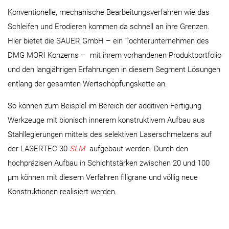
Konventionelle, mechanische Bearbeitungsverfahren wie das
Schleifen und Erodieren kommen da schnell an ihre Grenzen.
Hier bietet die SAUER GmbH – ein Tochterunternehmen des
DMG MORI Konzerns – mit ihrem vorhandenen Produktportfolio
und den langjährigen Erfahrungen in diesem Segment Lösungen
entlang der gesamten Wertschöpfungskette an.
So können zum Beispiel im Bereich der additiven Fertigung
Werkzeuge mit bionisch innerem konstruktivem Aufbau aus
Stahllegierungen mittels des selektiven Laserschmelzens auf
der LASERTEC 30
SLM
aufgebaut werden. Durch den
hochpräzisen Aufbau in Schichtstärken zwischen 20 und 100
µm können mit diesem Verfahren filigrane und völlig neue
Konstruktionen realisiert werden.