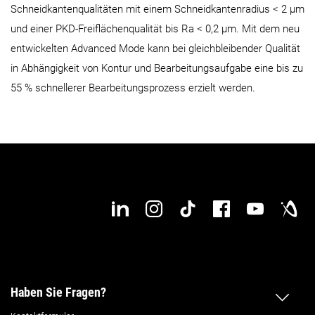
Schneidkantenqualitäten mit einem Schneidkantenradius < 2 µm
und einer PKD-Freiflächenqualität bis Ra < 0,2 µm. Mit dem neu
entwickelten Advanced Mode kann bei gleichbleibender Qualität
in Abhängigkeit von Kontur und Bearbeitungsaufgabe eine bis zu
55 % schnellerer Bearbeitungsprozess erzielt werden.
Haben Sie Fragen?