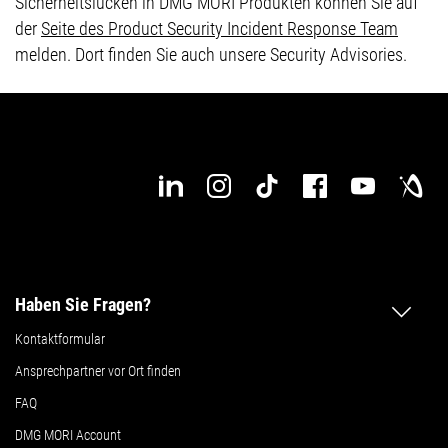
Sicherheitslücken in DMG MORI Produkten können Sie auf
der
Seite des Product Security Incident Response Team
melden. Dort finden Sie auch unsere Security Advisories.
Haben Sie Fragen?
Kontaktformular
Ansprechpartner vor Ort finden
FAQ
DMG MORI Account