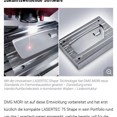
Mit der innovativen LASERTEC Shape Technologie hat DMG MORI neue
Standards im Formenbausektor gesetzt – Darstellung eines
Handschuhfachdeckels in kombinierter Waben- / Lederstruktur.
DMG MORI ist auf diese Entwicklung vorbereitet und hat erst
kürzlich die kompakte LASERTEC 75 Shape in sein Portfolio rund
um das Lasertexturieren eingereiht, welche bereits voll für die