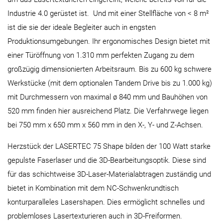
Industrie 4.0 gerüstet ist. Und mit einer Stellfläche von < 8 m²
ist die sie der ideale Begleiter auch in engsten
Produktionsumgebungen. Ihr ergonomisches Design bietet mit
einer Türöffnung von 1.310 mm perfekten Zugang zu dem
großzügig dimensionierten Arbeitsraum. Bis zu 600 kg schwere
Werkstücke (mit dem optionalen Tandem Drive bis zu 1.000 kg)
mit Durchmessern von maximal ø 840 mm und Bauhöhen von
520 mm finden hier ausreichend Platz. Die Verfahrwege liegen
bei 750 mm x 650 mm x 560 mm in den X-, Y- und Z-Achsen.
Herzstück der LASERTEC 75 Shape bilden der 100 Watt starke
gepulste Faserlaser und die 3D-Bearbeitungsoptik. Diese sind
für das schichtweise 3D-Laser-Materialabtragen zuständig und
bietet in Kombination mit dem NC-Schwenkrundtisch
konturparalleles Lasershapen. Dies ermöglicht schnelles und
problemloses Lasertexturieren auch in 3D-Freiformen.