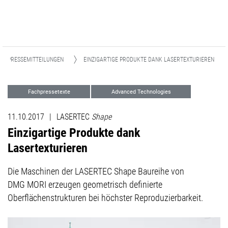
PRESSEMITTEILUNGEN
EINZIGARTIGE PRODUKTE DANK LASERTEXTURIEREN
Fachpressetexte
Advanced Technologies
11.10.2017
|
LASERTEC
Shape
Einzigartige Produkte dank
Lasertexturieren
Die Maschinen der LASERTEC Shape Baureihe von
DMG MORI erzeugen geometrisch definierte
Oberflächenstrukturen bei höchster Reproduzierbarkeit.