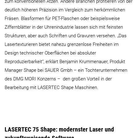
zum konventionellen Ätzen. Andere Branchen profitieren von der
deutlich höheren Präzision im Vergleich zum herkömmlichen
Fräsen. Blasformen für PET-Flaschen oder beispielsweise
Ziffernblätter in der Uhrenindustrie lassen sich mit feinsten
Strukturen, aber auch Schriften und Gravuren versehen. „Das
Lasertexturieren bietet nahezu grenzenlose Freiheiten im
Design technischer Oberflächen bei absoluter
Reproduzierbarkeit“, erklärt Benjamin Krummenauer, Produkt
Manager Shape bei SAUER Gmbh – ein Tochterunternehmen
des DMG MORI Konzerns – den großen Vorteil in der
Bearbeitung mit LASERTEC Shape Maschinen.
LASERTEC 75 Shape: modernster Laser und
zukunftsweisende Software