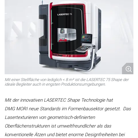
Mit einer Stellfläche von lediglich < 8 m² ist die LASERTEC 75 Shape der
ideale Begleiter auch in engsten Produktionsumgebungen.
Mit der innovativen LASERTEC Shape Technologie hat
DMG MORI neue Standards im Formenbausektor gesetzt.
Das
Lasertexturieren von geometrisch-definierten
Oberflächenstrukturen ist umweltfreundlicher als das
konventionelle Ätzen und bietet enorme Designfreiheiten bei