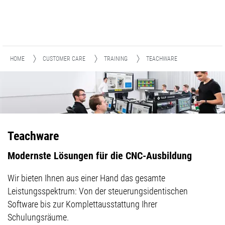
HOME
CUSTOMER CARE
TRAINING
TEACHWARE
Teachware
Modernste Lösungen für die CNC-Ausbildung
Wir bieten Ihnen aus einer Hand das gesamte
Leistungsspektrum: Von der steuerungsidentischen
Software bis zur Komplettausstattung Ihrer
Schulungsräume.