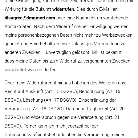
Meine Einwilligung kann ich jederzeit, frei von Nachteilen und mit
Wirkung für die Zukunft
widerrufen
. Dies durch E-Mail an
disagree@dmgmori.com
oder eine Nachricht an vorstehende
Kontaktdaten. Nach dem Widerruf meiner Einwilligung werden
meine personenbezogenen Daten nicht mehr zu Werbezwecken
genutzt und – vorbehaltlich einer zulässigen Verarbeitung zu
anderen Zwecken – unverzüglich gelöscht. Mir ist bekannt,
dass meine Daten bis zum Widerruf zu vorgenannten Zwecken
verarbeitet werden dürfen.
Über mein Widerrufsrecht hinaus habe ich des Weiteren das
Recht auf Auskunft (Art. 15 DSGVO), Berichtigung (Art. 16
DSGVO), Löschung (Art. 17 DSGVO), Einschränkung der
Verarbeitung (Art. 18 DSGVO), Datenübertragbarkeit (Art. 20
DSGVO) und Widerspruch gegen die Verarbeitung (Art. 21
DSGVO). Ferner kann ich mich jederzeit bei der
Datenschutzaufsichtsbehörde über die Verarbeitung meiner