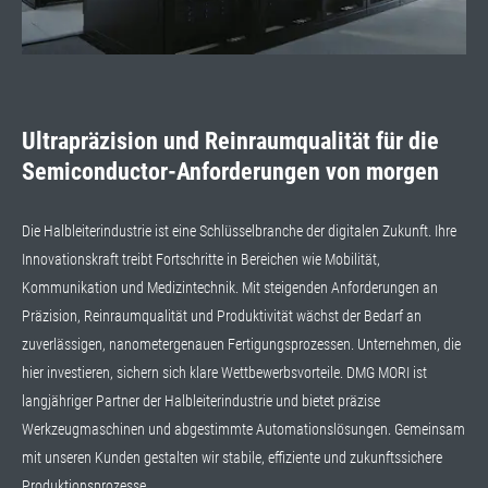
Ultrapräzision und Reinraumqualität für die
Semiconductor-Anforderungen von morgen
Die Halbleiterindustrie ist eine Schlüsselbranche der digitalen Zukunft. Ihre
Innovationskraft treibt Fortschritte in Bereichen wie Mobilität,
Kommunikation und Medizintechnik. Mit steigenden Anforderungen an
Präzision, Reinraumqualität und Produktivität wächst der Bedarf an
zuverlässigen, nanometergenauen Fertigungsprozessen. Unternehmen, die
hier investieren, sichern sich klare Wettbewerbsvorteile. DMG MORI ist
langjähriger Partner der Halbleiterindustrie und bietet präzise
Werkzeugmaschinen und abgestimmte Automationslösungen. Gemeinsam
mit unseren Kunden gestalten wir stabile, effiziente und zukunftssichere
Produktionsprozesse.