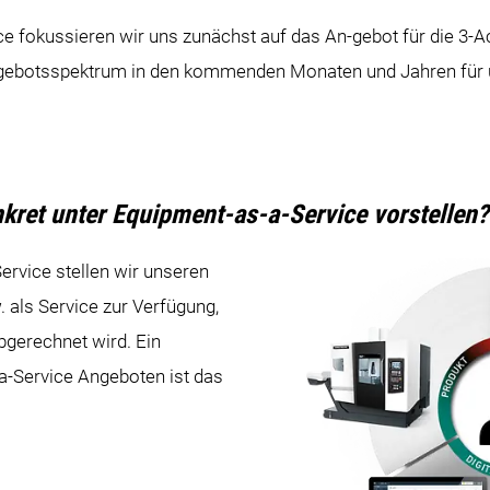
e fokussieren wir uns zunächst auf das An-gebot für die 3-A
ngebotsspektrum in den kommenden Monaten und Jahren für u
ret unter Equipment-as-a-Service vorstellen?
rvice stellen wir unseren
. als Service zur Verfügung,
bgerechnet wird. Ein
a-Service Angeboten ist das