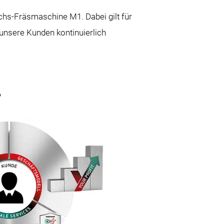
chs-Fräsmaschine M1. Dabei gilt für
nsere Kunden kontinuierlich