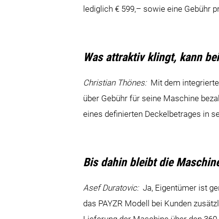
lediglich € 599,– sowie eine Gebühr p
Was attraktiv klingt, kann b
Christian Thönes:
Mit dem integrierte
über Gebühr für seine Maschine bezah
eines definierten Deckelbetrages in 
Bis dahin bleibt die Maschi
Asef Duratovic:
Ja, Eigentümer ist 
das PAYZR Modell bei Kunden zusätzl
Lieferung der Maschine über den 360 