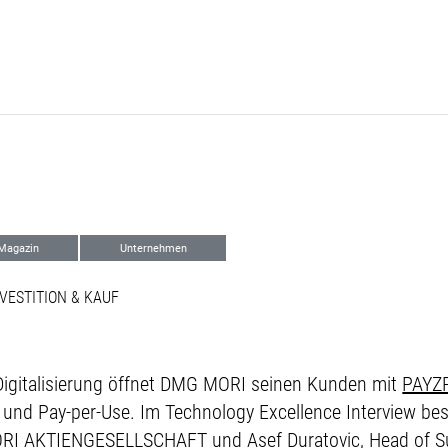
Magazin
Unternehmen
PAYZR
VESTITION & KAUF
 Digitalisierung öffnet DMG MORI seinen Kunden mit
PAYZ
und Pay-per-Use. Im Technology Excellence Interview bes
RI AKTIENGESELLSCHAFT und Asef Duratovic, Head of Sub