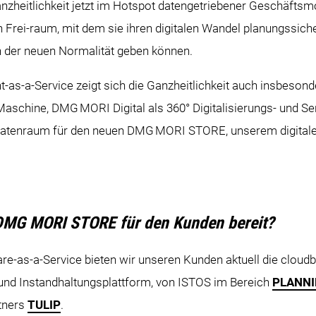
zheitlichkeit jetzt im Hotspot datengetriebener Geschäfts
 Frei-raum, mit dem sie ihren digitalen Wandel planungssich
 der neuen Normalität geben können.
-as-a-Service zeigt sich die Ganzheitlichkeit auch insbeso
 Maschine, DMG MORI Digital als 360° Digitalisierungs- und 
Datenraum für den neuen DMG MORI STORE, unserem digitalen 
DMG MORI STORE für den Kunden bereit?
are-as-a-Service bieten wir unseren Kunden aktuell die clou
 und Instandhaltungsplattform, von ISTOS im Bereich
PLANNI
tners
TULIP
.