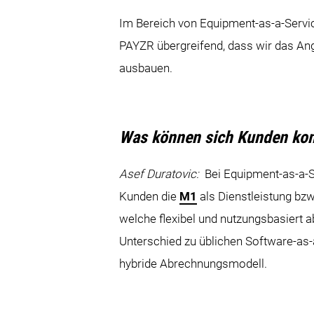
Im Bereich von Equipment-as-a-Servic
PAYZR übergreifend, dass wir das A
ausbauen.
Was können sich Kunden konk
Asef Duratovic:
Bei Equipment-as-a-Se
Kunden die
M1
als Dienstleistung bzw
welche flexibel und nutzungsbasiert a
Unterschied zu üblichen Software-as-
hybride Abrechnungsmodell.