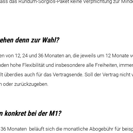
 dass das Rundum-Sorglos-Paket keine Verpflichtung zur Min
tehen denn zur Wahl?
en von 12, 24 und 36 Monaten an, die jeweils um 12 Monate v
den hohe Flexibilität und insbesondere alle Freiheiten, immer
gilt überdies auch für das Vertragsende. Soll der Vertrag nich
n oder zurückzugeben.
 konkret bei der M1?
n 36 Monaten beläuft sich die monatliche Abogebühr für beis