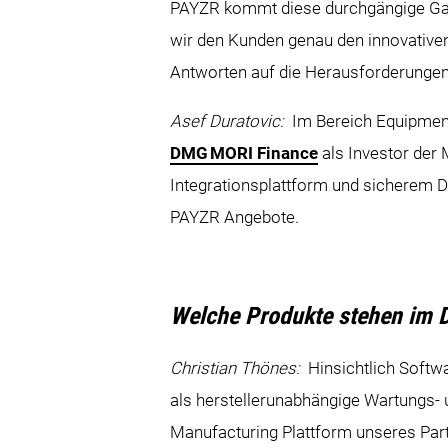
PAYZR kommt diese durchgängige Gan
wir den Kunden genau den innovativen
Antworten auf die Herausforderungen
Asef Duratovic:
Im Bereich Equipment
DMG MORI Finance
als Investor der
Integrationsplattform und sicherem 
PAYZR Angebote.
Welche Produkte stehen im 
Christian Thönes:
Hinsichtlich Softw
als herstellerunabhängige Wartungs-
Manufacturing Plattform unseres Par