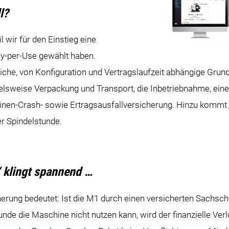
l?
l wir für den Einstieg eine
-per-Use gewählt haben.
che, von Konfiguration und Vertragslaufzeit abhängige Grun
ielsweise Verpackung und Transport, die Inbetriebnahme, eine
nen-Crash- sowie Ertragsausfallversicherung. Hinzu kommt d
r Spindelstunde.
“ klingt spannend …
herung bedeutet: Ist die M1 durch einen versicherten Sachs
Kunde die Maschine nicht nutzen kann, wird der finanzielle V