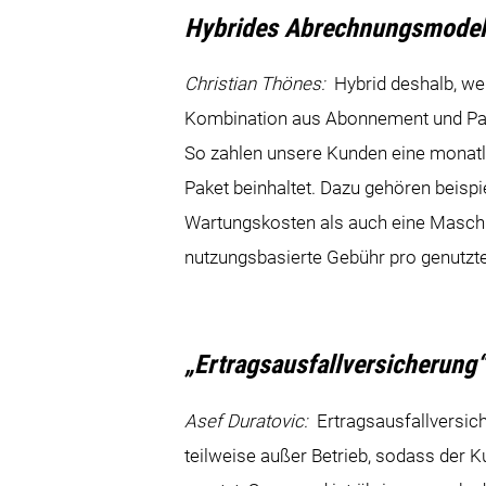
Hybrides Abrechnungsmodel
Christian Thönes:
Hybrid deshalb, wei
Kombination aus Abonnement und Pay
So zahlen unsere Kunden eine monatli
Paket beinhaltet. Dazu gehören beisp
Wartungskosten als auch eine Maschi
nutzungsbasierte Gebühr pro genutzte
„Ertragsausfallversicherung
Asef Duratovic:
Ertragsausfallversic
teilweise außer Betrieb, sodass der 