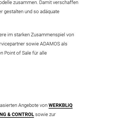
modelle zusammen. Damit verschaffen
er gestalten und so adäquate
ndere im starken Zusammenspiel von
Servicepartner sowie ADAMOS als
Point of Sale für alle
dbasierten Angebote von
WERKBLiQ
NG & CONTROL
sowie zur