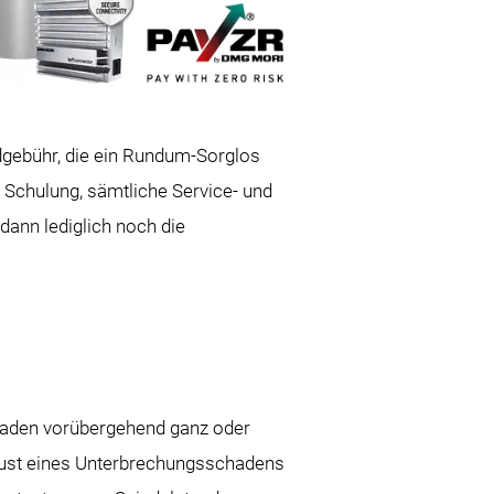
dgebühr, die ein Rundum-Sorglos
 Schulung, sämtliche Service- und
ann lediglich noch die
chaden vorübergehend ganz oder
erlust eines Unterbrechungsschadens