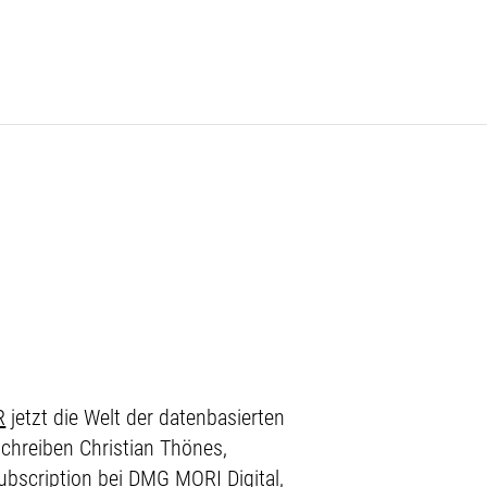
R
jetzt die Welt der datenbasierten
chreiben Christian Thönes,
scription bei DMG MORI Digital,