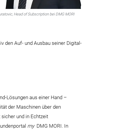
f Subscription bei DMG MORI
v den Auf- und Ausbau seiner Digital-
-End-Lösungen aus einer Hand –
vität der Maschinen über den
sicher und in Echtzeit
 Kundenportal
my
DMG MORI. In