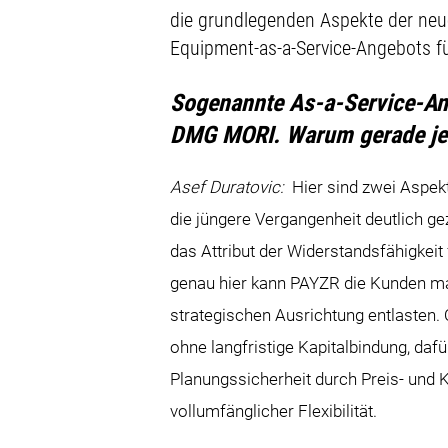
die grundlegenden Aspekte der neu
Equipment-as-a-Service-Angebots f
Sogenannte As-a-Service-Ang
DMG MORI. Warum gerade je
Asef Duratovic:
Hier sind zwei Aspek
die jüngere Vergangenheit deutlich ge
das Attribut der Widerstandsfähigkei
genau hier kann PAYZR die Kunden ma
strategischen Ausrichtung entlasten. 
ohne langfristige Kapitalbindung, daf
Planungssicherheit durch Preis- und
vollumfänglicher Flexibilität.