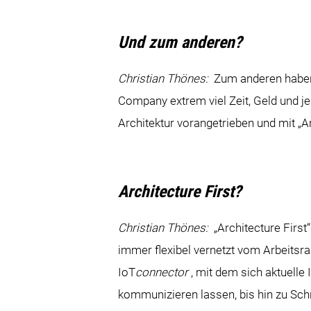
Und zum anderen?
Christian Thönes:
Zum anderen haben
Company extrem viel Zeit, Geld und j
Architektur vorangetrieben und mit „Ar
Architecture First?
Christian Thönes:
„Architecture First
immer flexibel vernetzt vom Arbeitsr
IoT
connector
, mit dem sich aktuelle
kommunizieren lassen, bis hin zu Sch