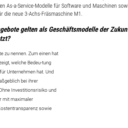
en As-a-Service-Modelle für Software und Maschinen sowi
ür die neue 3-Achs-Fräsmaschine M1.
ebote gelten als Geschäftsmodelle der Zukunft
tzt?
te zu nennen. Zum einen hat
zeigt, welche Bedeu-tung
t für Unternehmen hat. Und
ßgeblich bei ihrer
Ohne Investitionsrisiko und
ür mit maximaler
 Kostentransparenz sowie