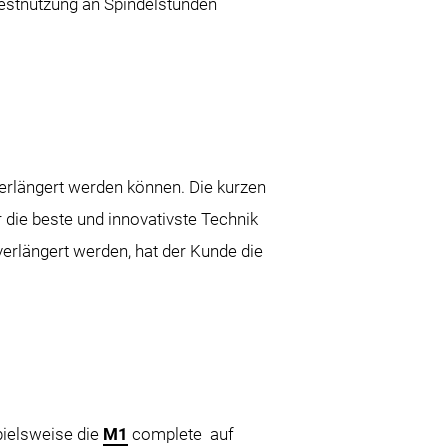
destnutzung an Spindelstunden
erlängert werden können. Die kurzen
 die beste und innovativste Technik
t verlängert werden, hat der Kunde die
pielsweise die
M1
complete auf