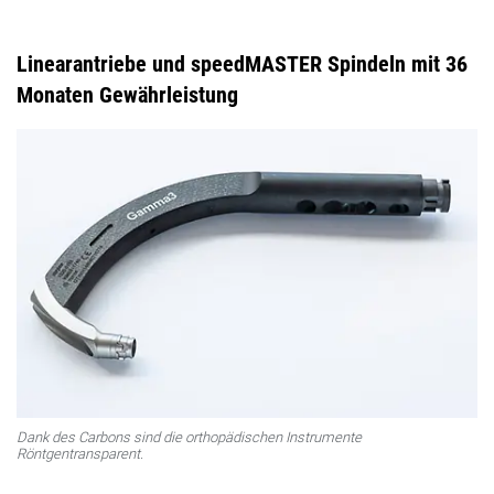
Linearantriebe und speedMASTER Spindeln mit 36
Monaten Gewährleistung
Dank des Carbons sind die orthopädischen Instrumente
Röntgentransparent.