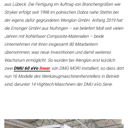
aus Lübeck. Die Fertigung im Auftrag von Branchengrößen wie
Stryker erfolgt seit 1998 im polnischen Dobra nahe Stettin bei
der eigens dafür gegründeten Wenglon GmbH. Anfang 2019 hat
die Ensinger GmbH aus Nufringen – sie beliefert Moll seit vielen
Jahren mit Kohlefaser-Composite-Materialien – beide
Unternehmen mit ihren insgesamt 80 Mitarbeitern
übernommen, was neue Investitionen und damit weiteres
Wachstum ermöglicht. So wurden bei Wenglon erst kürzlich
zwei
DMU 60 eVo
linear
von DMG MORI installiert, so dass dort
nun 16 Modelle des Werkzeugmaschinenherstellers in Betrieb
sind, darunter 14 Hightech-Maschinen der DMU eVo Serie.