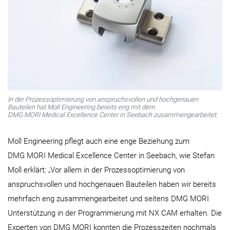
In der Prozessoptimierung von anspruchsvollen und hochgenauen
Bauteilen hat Moll Engineering bereits eng mit dem
DMG MORI Medical Excellence Center in Seebach zusammengearbeitet.
Moll Engineering pflegt auch eine enge Beziehung zum
DMG MORI Medical Excellence Center in Seebach, wie Stefan
Moll erklärt: „Vor allem in der Prozessoptimierung von
anspruchsvollen und hochgenauen Bauteilen haben wir bereits
mehrfach eng zusammengearbeitet und seitens DMG MORI
Unterstützung in der Programmierung mit NX CAM erhalten. Die
Experten von DMG MORI konnten die Prozesszeiten nochmals