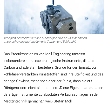
Wenglon bearbeitet auf den 5-achsigen DMU eVo Maschinen
anspruchsvolle Materialien wie Carbon und Edelstahl.
Das Produktspektrum von Moll Engineering umfasst
insbesondere komplexe chirurgische Instrumente, die aus
Carbon und Edelstahl bestehen. Gründe für den Einsatz von
kohlefaserverstärkten Kunststoffen sind ihre Steifigkeit und das
geringe Gewicht, mehr noch aber der Punkt, dass sie auf
Röntgenbildern nicht sichtbar sind. „Diese Eigenschaften haben
derartige Instrumente zu absoluten Verkaufsschlagern in der
Medizintechnik gemacht.“, weiß Stefan Moll.