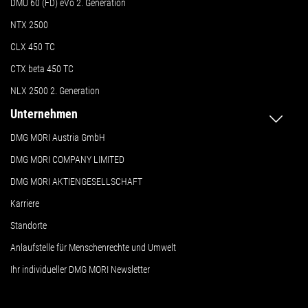
DMU 60 (FD) eVo 2. Generation
NTX 2500
CLX 450 TC
CTX beta 450 TC
NLX 2500 2. Generation
Unternehmen
DMG MORI Austria GmbH
DMG MORI COMPANY LIMITED
DMG MORI AKTIENGESELLSCHAFT
Karriere
Standorte
Anlaufstelle für Menschenrechte und Umwelt
Ihr individueller DMG MORI Newsletter