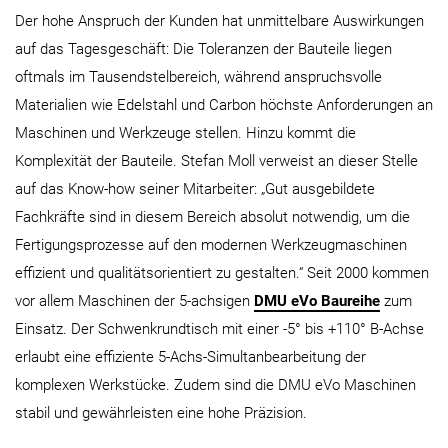
Der hohe Anspruch der Kunden hat unmittelbare Auswirkungen
auf das Tagesgeschäft: Die Toleranzen der Bauteile liegen
oftmals im Tausendstelbereich, während anspruchsvolle
Materialien wie Edelstahl und Carbon höchste Anforderungen an
Maschinen und Werkzeuge stellen. Hinzu kommt die
Komplexität der Bauteile. Stefan Moll verweist an dieser Stelle
auf das Know-how seiner Mitarbeiter: „Gut ausgebildete
Fachkräfte sind in diesem Bereich absolut notwendig, um die
Fertigungsprozesse auf den modernen Werkzeugmaschinen
effizient und qualitätsorientiert zu gestalten.“ Seit 2000 kommen
vor allem Maschinen der 5-achsigen
DMU eVo Baureihe
zum
Einsatz. Der Schwenkrundtisch mit einer -5° bis +110° B-Achse
erlaubt eine effiziente 5-Achs-Simultanbearbeitung der
komplexen Werkstücke. Zudem sind die DMU eVo Maschinen
stabil und gewährleisten eine hohe Präzision.