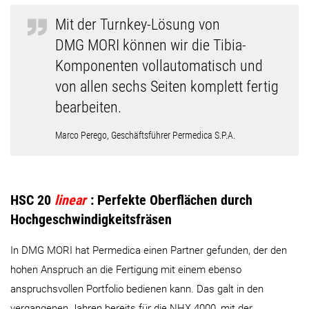
Mit der Turnkey-Lösung von
DMG MORI können wir die Tibia-
Komponenten vollautomatisch und
von allen sechs Seiten komplett fertig
bearbeiten.
Marco Perego, Geschäftsführer Permedica S.P.A.
HSC 20
linear
: Perfekte Oberflächen durch
Hochgeschwindigkeitsfräsen
In DMG MORI hat Permedica einen Partner gefunden, der den
hohen Anspruch an die Fertigung mit einem ebenso
anspruchsvollen Portfolio bedienen kann. Das galt in den
vergangenen Jahren bereits für die NHX 4000, mit der