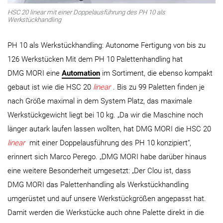
HSC 20 linear mit einer Doppelausführung des PH 10 als
Werkstückhandling
PH 10 als Werkstückhandling: Autonome Fertigung von bis zu
126 Werkstücken Mit dem PH 10 Palettenhandling hat
DMG MORI eine
Automation
im Sortiment, die ebenso kompakt
gebaut ist wie die HSC 20
linear
. Bis zu 99 Paletten finden je
nach Größe maximal in dem System Platz, das maximale
Werkstückgewicht liegt bei 10 kg. „Da wir die Maschine noch
länger autark laufen lassen wollten, hat DMG MORI die HSC 20
linear
mit einer Doppelausführung des PH 10 konzipiert“,
erinnert sich Marco Perego. „DMG MORI habe darüber hinaus
eine weitere Besonderheit umgesetzt: „Der Clou ist, dass
DMG MORI das Palettenhandling als Werkstückhandling
umgerüstet und auf unsere Werkstückgrößen angepasst hat.
Damit werden die Werkstücke auch ohne Palette direkt in die