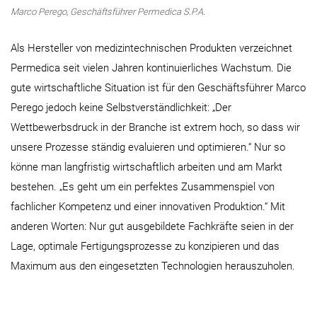
Marco Perego, Geschäftsführer Permedica S.P.A.
Als Hersteller von medizintechnischen Produkten verzeichnet
Permedica seit vielen Jahren kontinuierliches Wachstum. Die
gute wirtschaftliche Situation ist für den Geschäftsführer Marco
Perego jedoch keine Selbstverständlichkeit: „Der
Wettbewerbsdruck in der Branche ist extrem hoch, so dass wir
unsere Prozesse ständig evaluieren und optimieren.“ Nur so
könne man langfristig wirtschaftlich arbeiten und am Markt
bestehen. „Es geht um ein perfektes Zusammenspiel von
fachlicher Kompetenz und einer innovativen Produktion.“ Mit
anderen Worten: Nur gut ausgebildete Fachkräfte seien in der
Lage, optimale Fertigungsprozesse zu konzipieren und das
Maximum aus den eingesetzten Technologien herauszuholen.