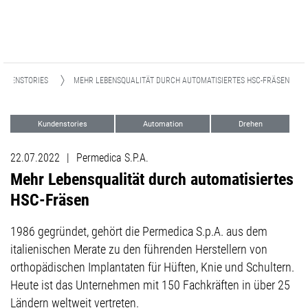
UNDENSTORIES
MEHR LEBENSQUALITÄT DURCH AUTOMATISIERTES HSC-FRÄSEN
Kundenstories
Automation
Drehen
Fräsen
22.07.2022
|
Permedica S.P.A.
Mehr Lebensqualität durch automatisiertes
HSC-Fräsen
1986 gegründet, gehört die Permedica S.p.A. aus dem
italienischen Merate zu den führenden Herstellern von
orthopädischen Implantaten für Hüften, Knie und Schultern.
Heute ist das Unternehmen mit 150 Fachkräften in über 25
Ländern weltweit vertreten.