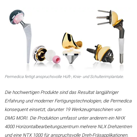
Permedica fertigt anspruchsvolle Hüft-, Knie- und Schulterimplantate.
Die hochwertigen Produkte sind das Resultat langjähriger
Erfahrung und moderner Fertigungstechnologien, die Permedica
konsequent einsetzt, darunter 19 Werkzeugmaschinen von
DMG MORI. Die Produktion umfasst unter anderem ein NHX
4000 Horizontalbearbeitungszentrum mehrere NLX Drehzentren
und eine NTX 1000 für anspruchsvolle Dreh-Fräsapplikationen.