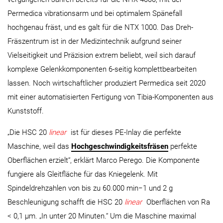
Permedica vibrationsarm und bei optimalem Spänefall
hochgenau fräst, und es galt für die NTX 1000. Das Dreh-
Fräszentrum ist in der Medizintechnik aufgrund seiner
Vielseitigkeit und Präzision extrem beliebt, weil sich darauf
komplexe Gelenkkomponenten 6-seitig komplettbearbeiten
lassen. Noch wirtschaftlicher produziert Permedica seit 2020
mit einer automatisierten Fertigung von Tibia-Komponenten aus
Kunststoff.
„Die HSC 20
linear
ist für dieses PE-Inlay die perfekte
Maschine, weil das
Hochgeschwindigkeitsfräsen
perfekte
Oberflächen erzielt“, erklärt Marco Perego. Die Komponente
fungiere als Gleitfläche für das Kniegelenk. Mit
Spindeldrehzahlen von bis zu 60.000 min−1 und 2 g
Beschleunigung schafft die HSC 20
linear
Oberflächen von Ra
< 0,1 μm. „In unter 20 Minuten.“ Um die Maschine maximal