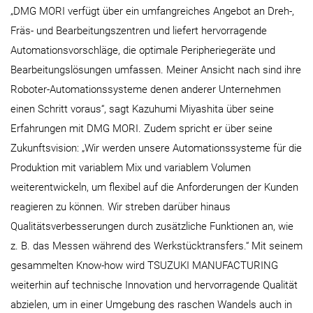
„DMG MORI verfügt über ein umfangreiches Angebot an Dreh-,
Fräs- und Bearbeitungszentren und liefert hervorragende
Automationsvorschläge, die optimale Peripheriegeräte und
Bearbeitungslösungen umfassen. Meiner Ansicht nach sind ihre
Roboter-Automationssysteme denen anderer Unternehmen
einen Schritt voraus“, sagt Kazuhumi Miyashita über seine
Erfahrungen mit DMG MORI. Zudem spricht er über seine
Zukunftsvision: „Wir werden unsere Automationssysteme für die
Produktion mit variablem Mix und variablem Volumen
weiterentwickeln, um flexibel auf die Anforderungen der Kunden
reagieren zu können. Wir streben darüber hinaus
Qualitätsverbesserungen durch zusätzliche Funktionen an, wie
z. B. das Messen während des Werkstücktransfers.“ Mit seinem
gesammelten Know-how wird TSUZUKI MANUFACTURING
weiterhin auf technische Innovation und hervorragende Qualität
abzielen, um in einer Umgebung des raschen Wandels auch in