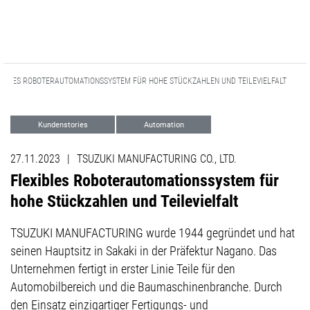
XIBLES ROBOTERAUTOMATIONSSYSTEM FÜR HOHE STÜCKZAHLEN UND TEILEVIELFALT
Kundenstories
Automation
27.11.2023
|
TSUZUKI MANUFACTURING CO., LTD.
Flexibles Roboterautomationssystem für
hohe Stückzahlen und Teilevielfalt
TSUZUKI MANUFACTURING wurde 1944 gegründet und hat
seinen Hauptsitz in Sakaki in der Präfektur Nagano. Das
Unternehmen fertigt in erster Linie Teile für den
Automobilbereich und die Baumaschinenbranche. Durch
den Einsatz einzigartiger Fertigungs- und