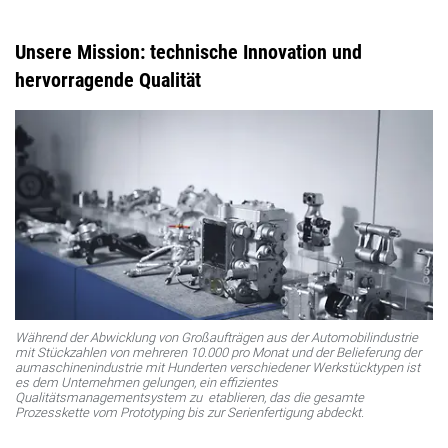
Unsere Mission: technische Innovation und
hervorragende Qualität
Während der Abwicklung von Großaufträgen aus der Automobilindustrie
mit Stückzahlen von mehreren 10.000 pro Monat und der Belieferung der
aumaschinenindustrie mit Hunderten verschiedener Werkstücktypen ist
es dem Unternehmen gelungen, ein effizientes
Qualitätsmanagementsystem zu etablieren, das die gesamte
Prozesskette vom Prototyping bis zur Serienfertigung abdeckt.