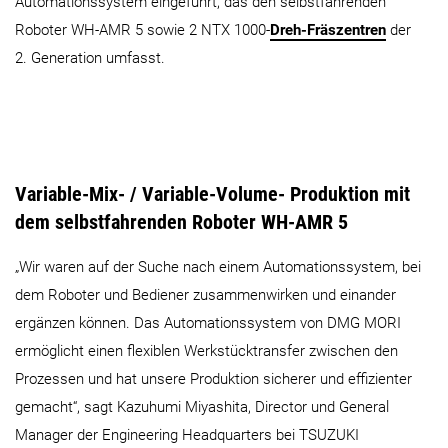
Automationssystem eingeführt, das den selbstfahrenden
Roboter WH-AMR 5 sowie 2 NTX 1000-
Dreh-Fräszentren
der
2. Generation umfasst.
Variable-Mix- / Variable-Volume- Produktion mit
dem selbstfahrenden Roboter WH-AMR 5
„Wir waren auf der Suche nach einem Automationssystem, bei
dem Roboter und Bediener zusammenwirken und einander
ergänzen können. Das Automationssystem von DMG MORI
ermöglicht einen flexiblen Werkstücktransfer zwischen den
Prozessen und hat unsere Produktion sicherer und effizienter
gemacht“, sagt Kazuhumi Miyashita, Director und General
Manager der Engineering Headquarters bei TSUZUKI