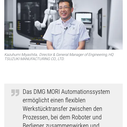
Kazuhumi Miyashita, Director & General Manager of Engineering, HQ
TSUZUKI MANUFACTURING CO., LTD.
Das DMG MORI Automationssystem
ermöglicht einen flexiblen
Werkstücktransfer zwischen den
Prozessen, bei dem Roboter und
Bediener zusammenwirken und