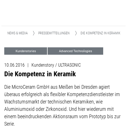
NEWS & MEDIA
PRESSEMITTEILUNGEN
DIE KOMPETENZ IN KERAMIK
Kundenstories
Advanced Technologies
10.06.2016
|
Kundenstory / ULTRASONIC
Die Kompetenz in Keramik
Die MicroCeram GmbH aus Meißen bei Dresden agiert
überaus erfolgreich als flexibler Kompetenzdienstleister im
Wachstumsmarkt der technischen Keramiken, wie
Aluminiumoxid oder Zirkonoxid. Und hier wiederum mit
einem beeindruckenden Aktionsraum vom Prototyp bis zur
Serie.