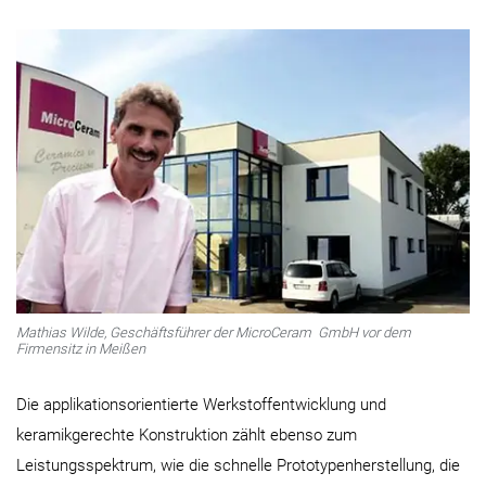
Mathias Wilde, Geschäftsführer der MicroCeram
GmbH vor dem
Firmensitz in Meißen
Die applikationsorientierte Werkstoffentwicklung und
keramikgerechte Konstruktion zählt ebenso zum
Leistungsspektrum, wie die schnelle Prototypenherstellung, die