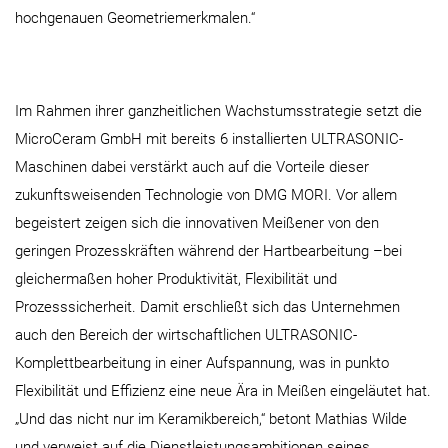
hochgenauen Geometriemerkmalen.“
Im Rahmen ihrer ganzheitlichen Wachstumsstrategie setzt die
MicroCeram GmbH mit bereits 6 installierten ULTRASONIC-
Maschinen dabei verstärkt auch auf die Vorteile dieser
zukunftsweisenden Technologie von DMG MORI. Vor allem
begeistert zeigen sich die innovativen Meißener von den
geringen Prozesskräften während der Hartbearbeitung –bei
gleichermaßen hoher Produktivität, Flexibilität und
Prozesssicherheit. Damit erschließt sich das Unternehmen
auch den Bereich der wirtschaftlichen ULTRASONIC-
Komplettbearbeitung in einer Aufspannung, was in punkto
Flexibilität und Effizienz eine neue Ära in Meißen eingeläutet hat.
„Und das nicht nur im Keramikbereich,“ betont Mathias Wilde
und verweist auf die Dienstleistungsambitionen seines