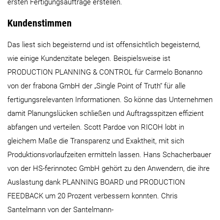
ersten Fertigungsaufträge erstellen.
Kundenstimmen
Das liest sich begeisternd und ist offensichtlich begeisternd,
wie einige Kundenzitate belegen. Beispielsweise ist
PRODUCTION PLANNING & CONTROL für Carmelo Bonanno
von der frabona GmbH der „Single Point of Truth“ für alle
fertigungsrelevanten Informationen. So könne das Unternehmen
damit Planungslücken schließen und Auftragsspitzen effizient
abfangen und verteilen. Scott Pardoe von RICOH lobt in
gleichem Maße die Transparenz und Exaktheit, mit sich
Produktionsvorlaufzeiten ermitteln lassen. Hans Schacherbauer
von der HS-ferinnotec GmbH gehört zu den Anwendern, die ihre
Auslastung dank PLANNING BOARD und PRODUCTION
FEEDBACK um 20 Prozent verbessern konnten. Chris
Santelmann von der Santelmann-