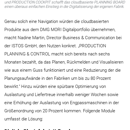
und PRODUCTION COCKPIT schafft das cloudbasierte PLANNING BOARD
einen überaus einfachen Einstieg in die Digitalisierung der eigenen Fabrik.
Genau solch eine Navigation würden die cloudbasierten
Produkte aus dem DMG MORI Digitalportfolio übernehmen,
macht Nadine Martin, Director Business & Communication bei
der ISTOS GmbH, den Nutzen konkret. „PRODUCTION
PLANNING & CONTROL macht sich bereits nach sechs
Monaten bezahlt, da das Planen, Rückmelden und Visualisieren
wie aus einem Guss funktioniert und eine Reduzierung der die
Planungsaufwände in den Fabriken um bis zu 80 Prozent
bewirkt.“ Hinzu würden eine spürbare Optimierung von
Auslastung und Liefertreue innerhalb weniger Wochen sowie
eine Erhöhung der Auslastung von Engpassmaschinen in der
Größenordnung von 20 Prozent kommen. Folgende Module
umfasst die Lösung: