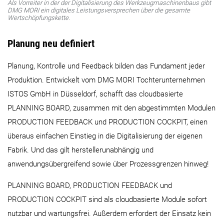
Als Vorreiter in der der Digitalisierung des Werkzeugmaschinenbaus gibt
DMG MORI ein digitales Leistungsversprechen über die gesamte
Wertschöpfungskette.
Planung neu definiert
Planung, Kontrolle und Feedback bilden das Fundament jeder
Produktion. Entwickelt vom DMG MORI Tochterunternehmen
ISTOS GmbH in Düsseldorf, schafft das cloudbasierte
PLANNING BOARD, zusammen mit den abgestimmten Modulen
PRODUCTION FEEDBACK und PRODUCTION COCKPIT, einen
überaus einfachen Einstieg in die Digitalisierung der eigenen
Fabrik. Und das gilt herstellerunabhängig und
anwendungsübergreifend sowie über Prozessgrenzen hinweg!
PLANNING BOARD, PRODUCTION FEEDBACK und
PRODUCTION COCKPIT sind als cloudbasierte Module sofort
nutzbar und wartungsfrei. Außerdem erfordert der Einsatz kein