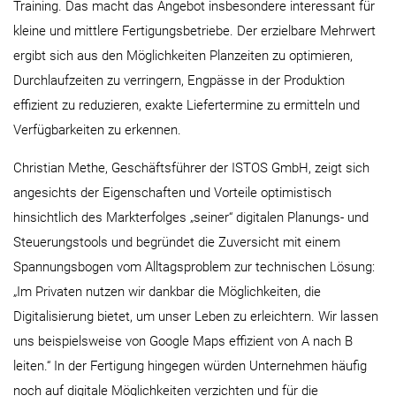
Training. Das macht das Angebot insbesondere interessant für
kleine und mittlere Fertigungsbetriebe. Der erzielbare Mehrwert
ergibt sich aus den Möglichkeiten Planzeiten zu optimieren,
Durchlaufzeiten zu verringern, Engpässe in der Produktion
effizient zu reduzieren, exakte Liefertermine zu ermitteln und
Verfügbarkeiten zu erkennen.
Christian Methe, Geschäftsführer der ISTOS GmbH, zeigt sich
angesichts der Eigenschaften und Vorteile optimistisch
hinsichtlich des Markterfolges „seiner“ digitalen Planungs- und
Steuerungstools und begründet die Zuversicht mit einem
Spannungsbogen vom Alltagsproblem zur technischen Lösung:
„Im Privaten nutzen wir dankbar die Möglichkeiten, die
Digitalisierung bietet, um unser Leben zu erleichtern. Wir lassen
uns beispielsweise von Google Maps effizient von A nach B
leiten.“ In der Fertigung hingegen würden Unternehmen häufig
noch auf digitale Möglichkeiten verzichten und für die