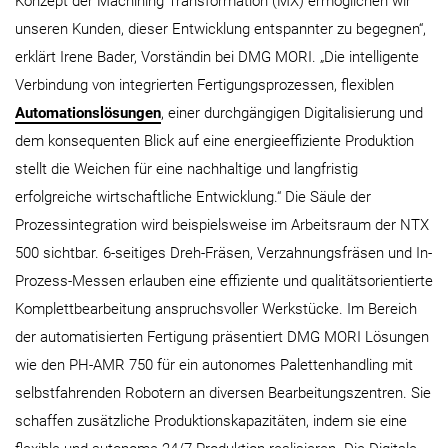
Konzept der Machining Transformation (MX) ermöglichen wir
unseren Kunden, dieser Entwicklung entspannter zu begegnen“,
erklärt Irene Bader, Vorständin bei DMG MORI. „Die intelligente
Verbindung von integrierten Fertigungsprozessen, flexiblen
Automationslösungen
, einer durchgängigen Digitalisierung und
dem konsequenten Blick auf eine energieeffiziente Produktion
stellt die Weichen für eine nachhaltige und langfristig
erfolgreiche wirtschaftliche Entwicklung.“ Die Säule der
Prozessintegration wird beispielsweise im Arbeitsraum der NTX
500 sichtbar. 6-seitiges Dreh-Fräsen, Verzahnungsfräsen und In-
Prozess-Messen erlauben eine effiziente und qualitätsorientierte
Komplettbearbeitung anspruchsvoller Werkstücke. Im Bereich
der automatisierten Fertigung präsentiert DMG MORI Lösungen
wie den PH-AMR 750 für ein autonomes Palettenhandling mit
selbstfahrenden Robotern an diversen Bearbeitungszentren. Sie
schaffen zusätzliche Produktionskapazitäten, indem sie eine