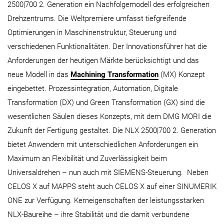
2500|700 2. Generation ein Nachfolgemodell des erfolgreichen
Drehzentrums. Die Weltpremiere umfasst tiefgreifende
Optimierungen in Maschinenstruktur, Steuerung und
verschiedenen Funktionalitäten. Der Innovationsführer hat die
Anforderungen der heutigen Märkte berücksichtigt und das
neue Modell in das
Machining Transformation
(MX) Konzept
eingebettet. Prozessintegration, Automation, Digitale
Transformation (DX) und Green Transformation (GX) sind die
wesentlichen Säulen dieses Konzepts, mit dem DMG MORI die
Zukunft der Fertigung gestaltet. Die NLX 2500|700 2. Generation
bietet Anwendern mit unterschiedlichen Anforderungen ein
Maximum an Flexibilität und Zuverlässigkeit beim
Universaldrehen – nun auch mit SIEMENS-Steuerung. Neben
CELOS X auf MAPPS steht auch CELOS X auf einer SINUMERIK
ONE zur Verfügung. Kerneigenschaften der leistungsstarken
NLX-Baureihe – ihre Stabilität und die damit verbundene