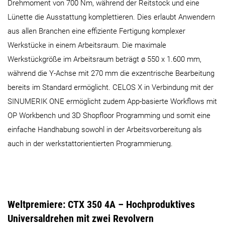
Drehmoment von 700 Nm, während der Reitstock und eine
Lünette die Ausstattung komplettieren. Dies erlaubt Anwendern
aus allen Branchen eine effiziente Fertigung komplexer
Werkstücke in einem Arbeitsraum. Die maximale
Werkstückgröße im Arbeitsraum beträgt ø 550 x 1.600 mm,
während die Y-Achse mit 270 mm die exzentrische Bearbeitung
bereits im Standard ermöglicht. CELOS X in Verbindung mit der
SINUMERIK ONE ermöglicht zudem App-basierte Workflows mit
OP Workbench und 3D Shopfloor Programming und somit eine
einfache Handhabung sowohl in der Arbeitsvorbereitung als
auch in der werkstattorientierten Programmierung.
Weltpremiere: CTX 350 4A – Hochproduktives
Universaldrehen mit zwei Revolvern