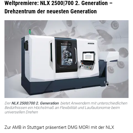
Weltpremiere: NLX 2500|700 2. Generation –
Drehzentrum der neuesten Generation
Der
NLX 2500|700 2. Generation
bietet Anwendern mit unterschiedlichen
Bedürfnissen ein Höchstmaß an Flexibilität und Laufautonomie beim
universellen Drehen
Zur AMB in Stuttgart präsentiert DMG MORI mit der NLX