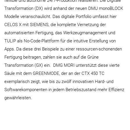
flexible und autonome 24/7-Produktion realisieren. Die Digitale
Transformation (DX) wird anhand der neuen DMU monoBLOCK
Modelle veranschaulicht. Das digitale Portfolio umfasst hier
CELOS X mit SIEMENS, die komplette Vernetzung der
automatisierten Fertigung, das Werkzeugmanagement und
TULIP als No-Code-Plattform für die intuitive Erstellung von
Apps. Da diese drei Beispiele zu einer ressourcen-schonenden
Fertigung beitragen, zahlen sie auch auf die Grüne
Transformation (GX) ein. DMG MORI unterstützt diese vierte
Säule mit dem GREENMODE, der an der CTX 450 TC
exemplarisch zeigt, wie bis zu zwölf innovativen Hard- und
Softwarekomponenten in jedem Betriebszustand mehr Effizienz
gewährleisten.