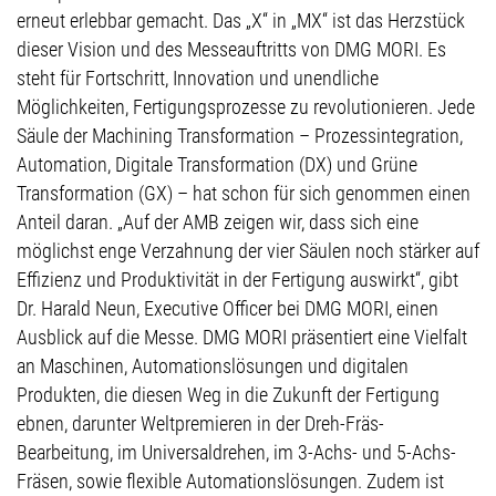
erneut erlebbar gemacht. Das „X“ in „MX“ ist das Herzstück
dieser Vision und des Messeauftritts von DMG MORI. Es
steht für Fortschritt, Innovation und unendliche
Möglichkeiten, Fertigungsprozesse zu revolutionieren. Jede
Säule der Machining Transformation – Prozessintegration,
Automation, Digitale Transformation (DX) und Grüne
Transformation (GX) – hat schon für sich genommen einen
Anteil daran. „Auf der AMB zeigen wir, dass sich eine
möglichst enge Verzahnung der vier Säulen noch stärker auf
Effizienz und Produktivität in der Fertigung auswirkt“, gibt
Dr. Harald Neun, Executive Officer bei DMG MORI, einen
Ausblick auf die Messe. DMG MORI präsentiert eine Vielfalt
an Maschinen, Automationslösungen und digitalen
Produkten, die diesen Weg in die Zukunft der Fertigung
ebnen, darunter Weltpremieren in der Dreh-Fräs-
Bearbeitung, im Universaldrehen, im 3-Achs- und 5-Achs-
Fräsen, sowie flexible Automationslösungen. Zudem ist