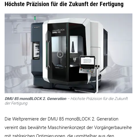
Höchste Präzision für die Zukunft der Fertigung
DMU 85 monoBLOCK 2. Generation
– Höchste Präzision für die Zukunft
der Fertigung
Die Weltpremiere der DMU 85 monoBLOCK 2. Generation
vereint das bewährte Maschinenkonzept der Vorgängerbaureihe
mit zahlreichen Optimierungen, die unmittelbar aus den