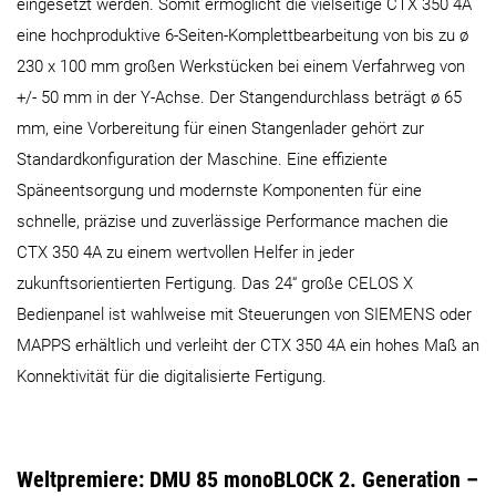
eingesetzt werden. Somit ermöglicht die vielseitige CTX 350 4A
eine hochproduktive 6-Seiten-Komplettbearbeitung von bis zu ø
230 x 100 mm großen Werkstücken bei einem Verfahrweg von
+/- 50 mm in der Y-Achse. Der Stangendurchlass beträgt ø 65
mm, eine Vorbereitung für einen Stangenlader gehört zur
Standardkonfiguration der Maschine. Eine effiziente
Späneentsorgung und modernste Komponenten für eine
schnelle, präzise und zuverlässige Performance machen die
CTX 350 4A zu einem wertvollen Helfer in jeder
zukunftsorientierten Fertigung. Das 24“ große CELOS X
Bedienpanel ist wahlweise mit Steuerungen von SIEMENS oder
MAPPS erhältlich und verleiht der CTX 350 4A ein hohes Maß an
Konnektivität für die digitalisierte Fertigung.
Weltpremiere: DMU 85 monoBLOCK 2. Generation –