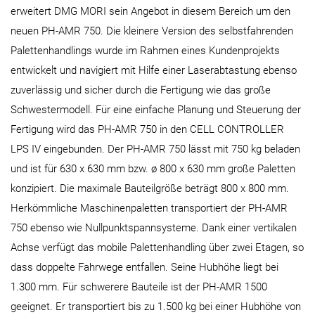
erweitert DMG MORI sein Angebot in diesem Bereich um den
neuen PH-AMR 750. Die kleinere Version des selbstfahrenden
Palettenhandlings wurde im Rahmen eines Kundenprojekts
entwickelt und navigiert mit Hilfe einer Laserabtastung ebenso
zuverlässig und sicher durch die Fertigung wie das große
Schwestermodell. Für eine einfache Planung und Steuerung der
Fertigung wird das PH-AMR 750 in den CELL CONTROLLER
LPS IV eingebunden. Der PH-AMR 750 lässt mit 750 kg beladen
und ist für 630 x 630 mm bzw. ø 800 x 630 mm große Paletten
konzipiert. Die maximale Bauteilgröße beträgt 800 x 800 mm.
Herkömmliche Maschinenpaletten transportiert der PH-AMR
750 ebenso wie Nullpunktspannsysteme. Dank einer vertikalen
Achse verfügt das mobile Palettenhandling über zwei Etagen, so
dass doppelte Fahrwege entfallen. Seine Hubhöhe liegt bei
1.300 mm. Für schwerere Bauteile ist der PH-AMR 1500
geeignet. Er transportiert bis zu 1.500 kg bei einer Hubhöhe von