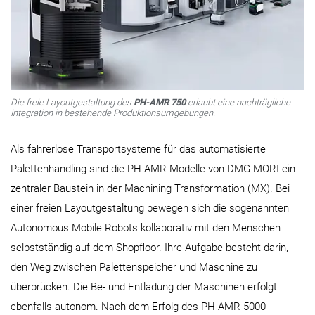
Die freie Layoutgestaltung des
PH-AMR 750
erlaubt eine nachträgliche
Integration in bestehende Produktionsumgebungen.
Als fahrerlose Transportsysteme für das automatisierte
Palettenhandling sind die PH-AMR Modelle von DMG MORI ein
zentraler Baustein in der Machining Transformation (MX). Bei
einer freien Layoutgestaltung bewegen sich die sogenannten
Autonomous Mobile Robots kollaborativ mit den Menschen
selbstständig auf dem Shopfloor. Ihre Aufgabe besteht darin,
den Weg zwischen Palettenspeicher und Maschine zu
überbrücken. Die Be- und Entladung der Maschinen erfolgt
ebenfalls autonom. Nach dem Erfolg des PH-AMR 5000