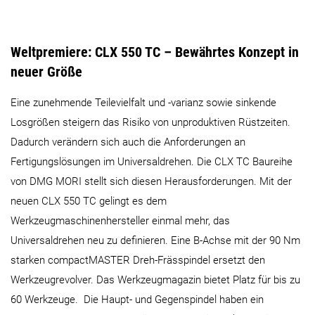
Weltpremiere: CLX 550 TC – Bewährtes Konzept in
neuer Größe
Eine zunehmende Teilevielfalt und -varianz sowie sinkende
Losgrößen steigern das Risiko von unproduktiven Rüstzeiten.
Dadurch verändern sich auch die Anforderungen an
Fertigungslösungen im Universaldrehen. Die CLX TC Baureihe
von DMG MORI stellt sich diesen Herausforderungen. Mit der
neuen CLX 550 TC gelingt es dem
Werkzeugmaschinenhersteller einmal mehr, das
Universaldrehen neu zu definieren. Eine B-Achse mit der 90 Nm
starken compactMASTER Dreh-Frässpindel ersetzt den
Werkzeugrevolver. Das Werkzeugmagazin bietet Platz für bis zu
60 Werkzeuge. Die Haupt- und Gegenspindel haben ein