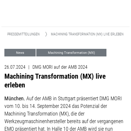
PRESSEMITTEILUNGEN
MACHINING TRANSFORMATION (MX) LIVE ERLEBEN
News
Machining Transformation (MX)
26.07.2024
|
DMG MORI auf der AMB 2024
Machining Transformation (MX) live
erleben
München.
Auf der AMB in Stuttgart präsentiert DMG MORI
vom 10. bis 14. September 2024 das Potenzial der
Machining Transformation (MX), die der
Werkzeugmaschinenhersteller bereits auf der vergangenen
EMO präsentiert hat. In Halle 10 der AMB wird sie nun