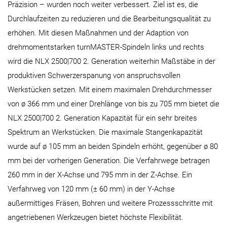
Präzision – wurden noch weiter verbessert. Ziel ist es, die
Durchlaufzeiten zu reduzieren und die Bearbeitungsqualität zu
erhöhen. Mit diesen Maßnahmen und der Adaption von
drehmomentstarken turnMASTER-Spindeln links und rechts
wird die NLX 2500|700 2. Generation weiterhin Maßstäbe in der
produktiven Schwerzerspanung von anspruchsvollen
Werkstücken setzen. Mit einem maximalen Drehdurchmesser
von ø 366 mm und einer Drehlänge von bis zu 705 mm bietet die
NLX 2500|700 2. Generation Kapazität für ein sehr breites
Spektrum an Werkstücken. Die maximale Stangenkapazität
wurde auf ø 105 mm an beiden Spindeln erhöht, gegenüber ø 80
mm bei der vorherigen Generation. Die Verfahrwege betragen
260 mm in der X-Achse und 795 mm in der Z-Achse. Ein
Verfahrweg von 120 mm (± 60 mm) in der Y-Achse
außermittiges Fräsen, Bohren und weitere Prozessschritte mit
angetriebenen Werkzeugen bietet höchste Flexibilität.