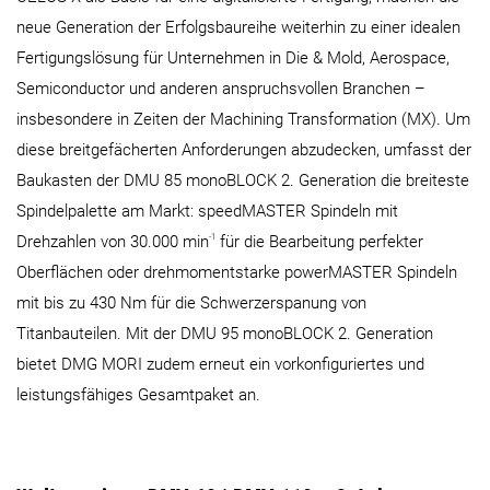
neue Generation der Erfolgsbaureihe weiterhin zu einer idealen
Fertigungslösung für Unternehmen in Die & Mold, Aerospace,
Semiconductor und anderen anspruchsvollen Branchen –
insbesondere in Zeiten der Machining Transformation (MX). Um
diese breitgefächerten Anforderungen abzudecken, umfasst der
Baukasten der DMU 85 monoBLOCK 2. Generation die breiteste
Spindelpalette am Markt: speedMASTER Spindeln mit
-1
Drehzahlen von 30.000 min
für die Bearbeitung perfekter
Oberflächen oder drehmomentstarke powerMASTER Spindeln
mit bis zu 430 Nm für die Schwerzerspanung von
Titanbauteilen. Mit der DMU 95 monoBLOCK 2. Generation
bietet DMG MORI zudem erneut ein vorkonfiguriertes und
leistungsfähiges Gesamtpaket an.