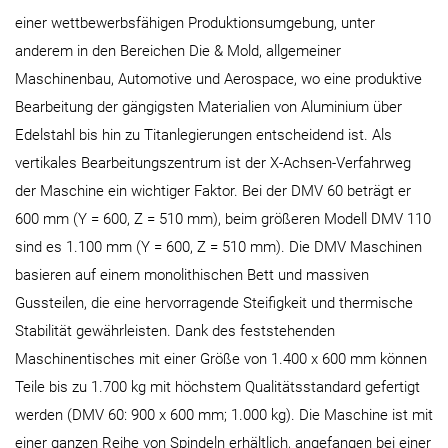
einer wettbewerbsfähigen Produktionsumgebung, unter
anderem in den Bereichen Die & Mold, allgemeiner
Maschinenbau, Automotive und Aerospace, wo eine produktive
Bearbeitung der gängigsten Materialien von Aluminium über
Edelstahl bis hin zu Titanlegierungen entscheidend ist. Als
vertikales Bearbeitungszentrum ist der X-Achsen-Verfahrweg
der Maschine ein wichtiger Faktor. Bei der DMV 60 beträgt er
600 mm (Y = 600, Z = 510 mm), beim größeren Modell DMV 110
sind es 1.100 mm (Y = 600, Z = 510 mm). Die DMV Maschinen
basieren auf einem monolithischen Bett und massiven
Gussteilen, die eine hervorragende Steifigkeit und thermische
Stabilität gewährleisten. Dank des feststehenden
Maschinentisches mit einer Größe von 1.400 x 600 mm können
Teile bis zu 1.700 kg mit höchstem Qualitätsstandard gefertigt
werden (DMV 60: 900 x 600 mm; 1.000 kg). Die Maschine ist mit
einer ganzen Reihe von Spindeln erhältlich, angefangen bei einer