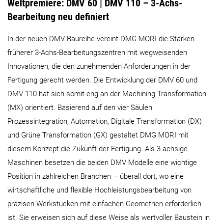
Weltpremiere: DMV 60 | DMV 110 – 3-Achs-
Bearbeitung neu definiert
In der neuen DMV Baureihe vereint DMG MORI die Stärken
früherer 3-Achs-Bearbeitungszentren mit wegweisenden
Innovationen, die den zunehmenden Anforderungen in der
Fertigung gerecht werden. Die Entwicklung der DMV 60 und
DMV 110 hat sich somit eng an der Machining Transformation
(MX) orientiert. Basierend auf den vier Säulen
Prozessintegration, Automation, Digitale Transformation (DX)
und Grüne Transformation (GX) gestaltet DMG MORI mit
diesem Konzept die Zukunft der Fertigung. Als 3-achsige
Maschinen besetzen die beiden DMV Modelle eine wichtige
Position in zahlreichen Branchen – überall dort, wo eine
wirtschaftliche und flexible Hochleistungsbearbeitung von
präzisen Werkstücken mit einfachen Geometrien erforderlich
ist. Sie erweisen sich auf diese Weise als wertvoller Baustein in