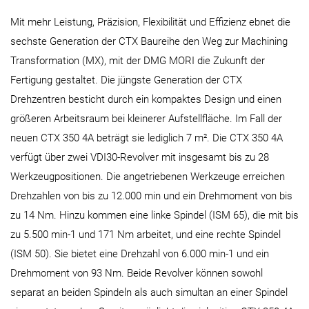
Mit mehr Leistung, Präzision, Flexibilität und Effizienz ebnet die
sechste Generation der CTX Baureihe den Weg zur Machining
Transformation (MX), mit der DMG MORI die Zukunft der
Fertigung gestaltet. Die jüngste Generation der CTX
Drehzentren besticht durch ein kompaktes Design und einen
größeren Arbeitsraum bei kleinerer Aufstellfläche. Im Fall der
neuen CTX 350 4A beträgt sie lediglich 7 m². Die CTX 350 4A
verfügt über zwei VDI30-Revolver mit insgesamt bis zu 28
Werkzeugpositionen. Die angetriebenen Werkzeuge erreichen
Drehzahlen von bis zu 12.000 min und ein Drehmoment von bis
zu 14 Nm. Hinzu kommen eine linke Spindel (ISM 65), die mit bis
zu 5.500 min-1 und 171 Nm arbeitet, und eine rechte Spindel
(ISM 50). Sie bietet eine Drehzahl von 6.000 min-1 und ein
Drehmoment von 93 Nm. Beide Revolver können sowohl
separat an beiden Spindeln als auch simultan an einer Spindel