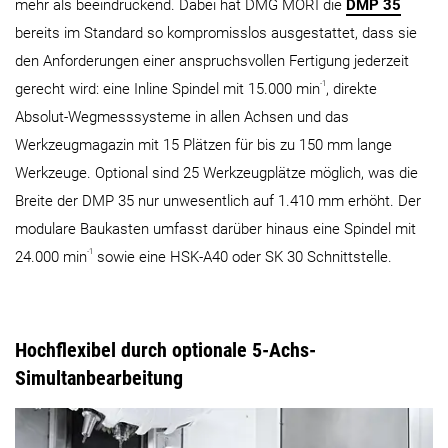
mehr als beeindruckend. Dabei hat DMG MORI die
DMP 35
bereits im Standard so kompromisslos ausgestattet, dass sie
den Anforderungen einer anspruchsvollen Fertigung jederzeit
-1
gerecht wird: eine Inline Spindel mit 15.000 min
, direkte
Absolut-Wegmesssysteme in allen Achsen und das
Werkzeugmagazin mit 15 Plätzen für bis zu 150 mm lange
Werkzeuge. Optional sind 25 Werkzeugplätze möglich, was die
Breite der DMP 35 nur unwesentlich auf 1.410 mm erhöht. Der
modulare Baukasten umfasst darüber hinaus eine Spindel mit
-1
24.000 min
sowie eine HSK-A40 oder SK 30 Schnittstelle.
Hochflexibel durch optionale 5-Achs-
Simultanbearbeitung