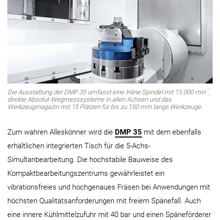
-1
Die Ausstattung der DMP 35 umfasst eine Inline Spindel mit 15.000 min
,
direkte Absolut-Wegmesssysteme in allen Achsen und das
Werkzeugmagazin mit 15 Plätzen für bis zu 150 mm lange Werkzeuge.
Zum wahren Alleskönner wird die
DMP 35
mit dem ebenfalls
erhältlichen integrierten Tisch für die 5-Achs-
Simultanbearbeitung. Die hochstabile Bauweise des
Kompaktbearbeitungszentrums gewährleistet ein
vibrationsfreies und hochgenaues Fräsen bei Anwendungen mit
höchsten Qualitätsanforderungen mit freiem Spänefall. Auch
eine innere Kühlmittelzufuhr mit 40 bar und einen Späneförderer