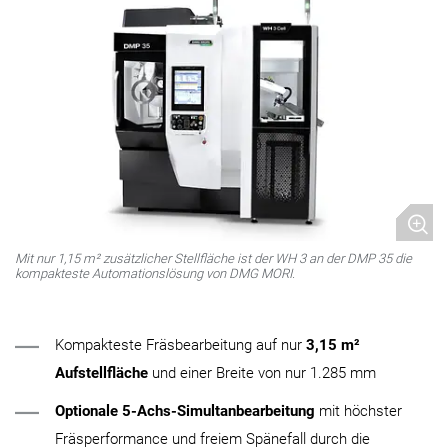
Mit nur 1,15 m² zusätzlicher Stellfläche ist der WH 3 an der DMP 35 die
kompakteste Automationslösung von DMG MORI.
Kompakteste Fräsbearbeitung auf nur
3,15 m²
Aufstellfläche
und einer Breite von nur 1.285 mm
Optionale 5-Achs-Simultanbearbeitung
mit höchster
Fräsperformance und freiem Spänefall durch die