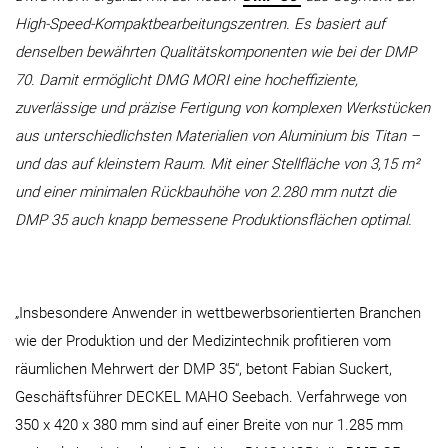
High-Speed-Kompaktbearbeitungszentren. Es basiert auf
denselben bewährten Qualitäts­komponenten wie bei der DMP
70. Damit ermöglicht DMG MORI eine hocheffiziente,
zuverlässige und präzise Fertigung von komplexen Werkstücken
aus unterschiedlichsten Materialien von Aluminium bis Titan –
und das auf kleinstem Raum. Mit einer Stellfläche von 3,15 m²
und einer minimalen Rückbauhöhe von 2.280 mm nutzt die
DMP 35 auch knapp bemessene Produktionsflächen optimal.
„Insbesondere Anwender in wettbewerbsorientierten Branchen
wie der Produktion und der Medizintechnik profitieren vom
räumlichen Mehrwert der DMP 35“, betont Fabian Suckert,
Geschäftsführer DECKEL MAHO Seebach. Verfahrwege von
350 x 420 x 380 mm sind auf einer Breite von nur 1.285 mm