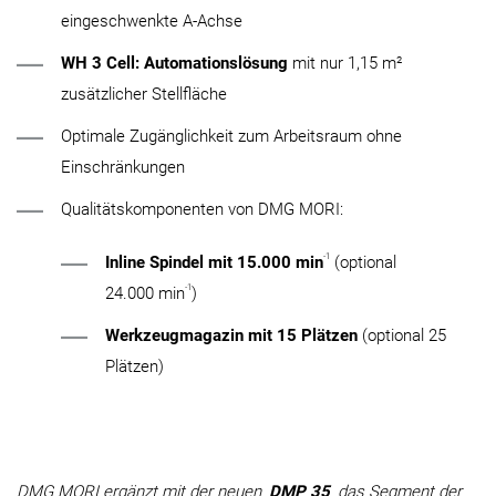
eingeschwenkte A-Achse
WH 3 Cell: Automationslösung
mit nur 1,15 m²
zusätzlicher Stellfläche
Optimale Zugänglichkeit zum Arbeitsraum ohne
Einschränkungen
Qualitätskomponenten von DMG MORI:
-1
Inline Spindel mit 15.000 min
(optional
-1
24.000 min
)
Werkzeugmagazin mit 15 Plätzen
(optional 25
Plätzen)
DMG MORI ergänzt mit der neuen
DMP 35
das Segment der