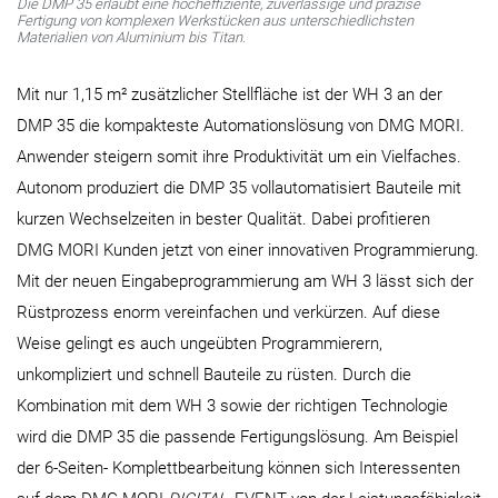
Die DMP 35 erlaubt eine hocheffiziente, zuverlässige und präzise
Fertigung von komplexen Werkstücken aus unterschiedlichsten
Materialien von Aluminium bis Titan.
Mit nur 1,15 m² zusätzlicher Stellfläche ist der WH 3 an der
DMP 35 die kompakteste Automationslösung von DMG MORI.
Anwender steigern somit ihre Produktivität um ein Vielfaches.
Autonom produziert die DMP 35 vollautomatisiert Bauteile mit
kurzen Wechselzeiten in bester Qualität. Dabei profitieren
DMG MORI Kunden jetzt von einer innovativen Programmierung.
Mit der neuen Eingabeprogrammierung am WH 3 lässt sich der
Rüstprozess enorm vereinfachen und verkürzen. Auf diese
Weise gelingt es auch ungeübten Programmierern,
unkompliziert und schnell Bauteile zu rüsten. Durch die
Kombination mit dem WH 3 sowie der richtigen Technologie
wird die DMP 35 die passende Fertigungslösung. Am Beispiel
der 6-Seiten- Komplettbearbeitung können sich Interessenten