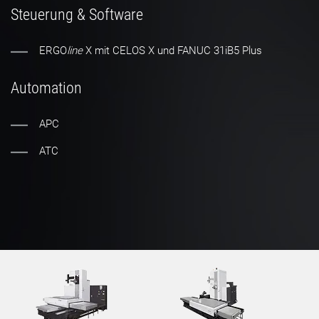
Steuerung & Software
ERGO
line
X mit CELOS X und FANUC 31iB5 Plus
Automation
APC
ATC