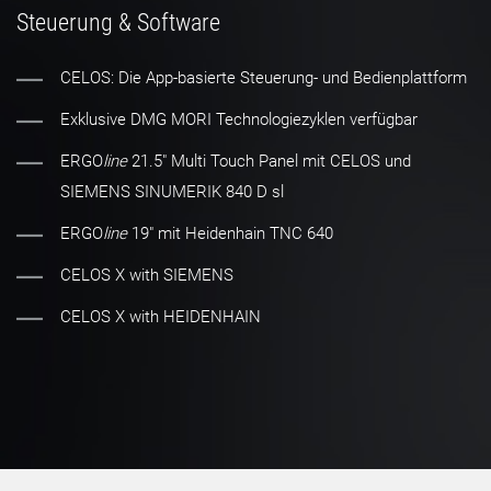
Steuerung & Software
CELOS: Die App-basierte Steuerung- und Bedienplattform
Exklusive DMG MORI Technologiezyklen verfügbar
ERGO
line
21.5" Multi Touch Panel mit CELOS und
SIEMENS SINUMERIK 840 D sl
ERGO
line
19" mit Heidenhain TNC 640
CELOS X with SIEMENS
CELOS X with HEIDENHAIN