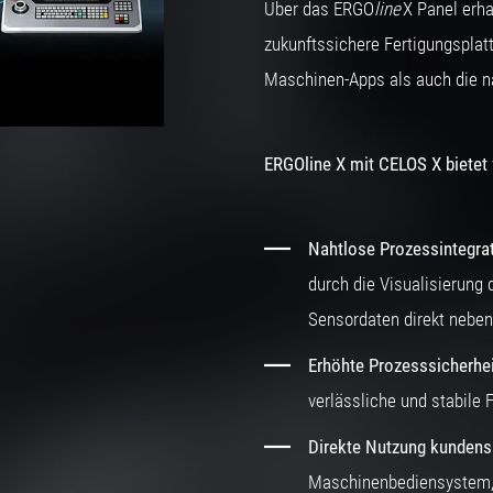
Über das ERGO
line
X Panel erha
zukunftssichere Fertigungspla
Maschinen‑Apps als auch die n
ERGOline X mit CELOS X bietet 
Nahtlose Prozessintegra
durch die Visualisierung
Sensordaten direkt neben
Erhöhte Prozesssicherhei
verlässliche und stabile 
Direkte Nutzung kundens
Maschinenbediensystem, 