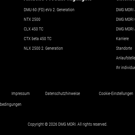
DMU 60 (FD) eVo 2. Generation
DMG MORI 
NTX 2500
DMG MORI 
CLX 450 TC
DMG MORI
CTX beta 450 TC
Karriere
NLX 2500 2. Generation
Standorte
Anlaufstel
Ihr individ
Impressum
Datenschutzhinweise
Cookie-Einstellungen
sbedingungen
Copyright © 2026 DMG MORI. All rights reserved.