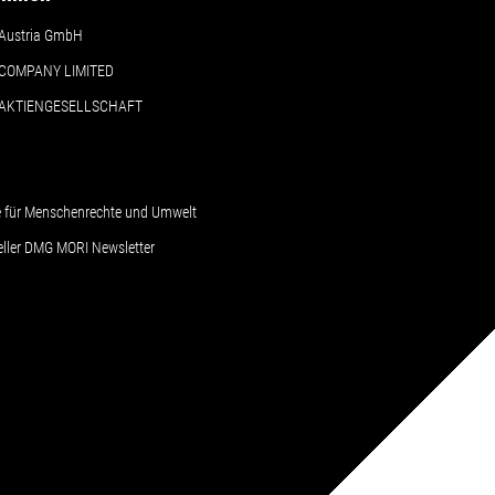
Austria GmbH
COMPANY LIMITED
 AKTIENGESELLSCHAFT
le für Menschenrechte und Umwelt
ueller DMG MORI Newsletter