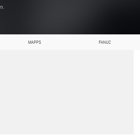
n.
MAPPS
FANUC