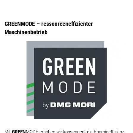
GREENMODE – ressourceneffizienter
Maschinenbetrieb
Mit
GREEN
MODE erhöhen wir konsequent die Energieeffizienz