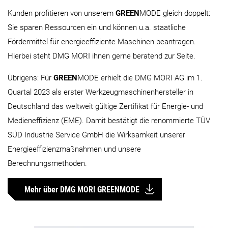
Kunden profitieren von unserem
GREEN
MODE gleich doppelt:
Sie sparen Ressourcen ein und können u.a. staatliche
Fördermittel für energieeffiziente Maschinen beantragen.
Hierbei steht DMG MORI ihnen gerne beratend zur Seite.
Übrigens: Für
GREEN
MODE erhielt die DMG MORI AG im 1.
Quartal 2023 als erster Werkzeugmaschinenhersteller in
Deutschland das weltweit gültige Zertifikat für Energie- und
Medieneffizienz (EME). Damit bestätigt die renommierte TÜV
SÜD Industrie Service GmbH die Wirksamkeit unserer
Energieeffizienzmaßnahmen und unsere
Berechnungsmethoden.
Mehr über DMG MORI GREENMODE