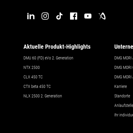
Aktuelle Produkt-Highlights
Untern
DMU 60 (FD) eVo 2. Generation
DMG MORI 
NTX 2500
DMG MORI 
CLX 450 TC
DMG MORI
CTX beta 450 TC
Karriere
NLX 2500 2. Generation
Standorte
Anlaufstel
Ihr individ