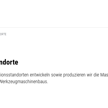
DORTE
ndorte
onsstandorten entwickeln sowie produzieren wir die Ma
s Werkzeugmaschinenbaus.