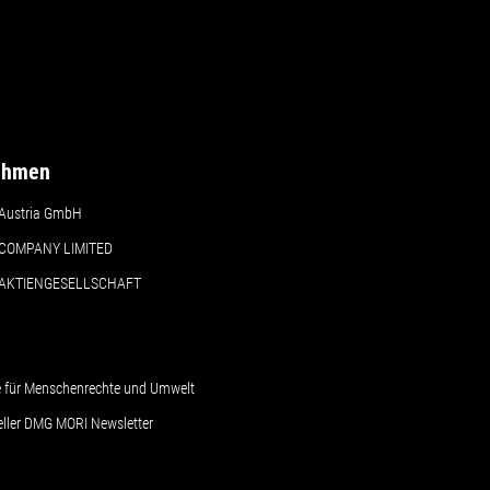
ehmen
Austria GmbH
COMPANY LIMITED
 AKTIENGESELLSCHAFT
le für Menschenrechte und Umwelt
ueller DMG MORI Newsletter