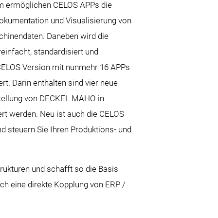
irm ermöglichen CELOS APPs die
okumentation und Visualisierung von
chinendaten. Daneben wird die
infacht, standardisiert und
 CELOS Version mit nunmehr 16 APPs
rt. Darin enthalten sind vier neue
stellung von DECKEL MAHO in
ert werden. Neu ist auch die CELOS
d steuern Sie Ihren Produktions- und
ukturen und schafft so die Basis
rch eine direkte Kopplung von ERP /