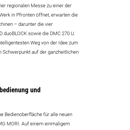
ner regionalen Messe zu einer der
erk in Pfronten öffnet, erwarten die
inen – darunter die vier
 FD duoBLOCK sowie die DMC 270 U.
ntelligentesten Weg von der Idee zum
 Schwerpunkt auf der ganzheitlichen
nbedienung und
he Bedienoberfläche für alle neuen
MG MORI. Auf einem einmaligem