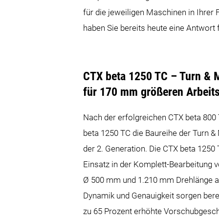
für die jeweiligen Maschinen in Ihre
haben Sie bereits heute eine Antwort 
CTX beta 1250 TC – Turn & 
für 170 mm größeren Arbeit
Nach der erfolgreichen CTX beta 800 
beta 1250 TC die Baureihe der Turn &
der 2. Generation. Die CTX beta 1250 T
Einsatz in der Komplett-Bearbeitung 
Ø 500 mm und 1.210 mm Drehlänge a
Dynamik und Genauigkeit sorgen berei
zu 65 Prozent erhöhte Vorschubgesch