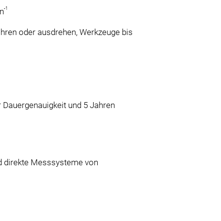
-1
in
hren oder ausdrehen, Werkzeuge bis
r Dauergenauigkeit und 5 Jahren
nd direkte Messsysteme von