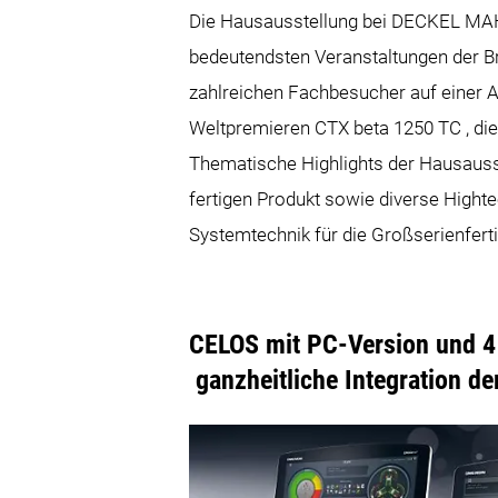
Die Hausausstellung bei DECKEL MAHO 
bedeutendsten Veranstaltungen der Br
zahlreichen Fachbesucher auf einer A
Weltpremieren CTX beta 1250 TC , d
Thematische Highlights der Hausausst
fertigen Produkt sowie diverse Hig
Systemtechnik für die Großserienfert
CELOS mit PC-Version und 
ganzheitliche Integration de