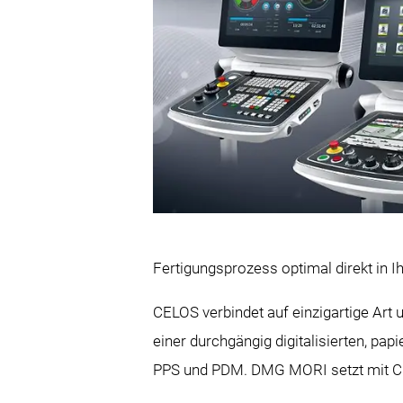
Fertigungsprozess optimal direkt in I
CELOS verbindet auf einzigartige Art
einer durchgängig digitalisierten, pa
PPS und PDM. DMG MORI setzt mit CEL