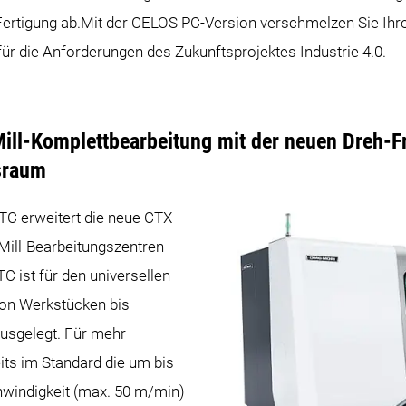
r Fertigung ab.Mit der CELOS PC-Version verschmelzen Sie Ihr
für die Anforderungen des Zukunftsprojektes Industrie 4.0.
Mill-Komplettbearbeitung mit der neuen Dreh
sraum
TC erweitert die neue CTX
 Mill-Bearbeitungszentren
C ist für den universellen
von Werkstücken bis
usgelegt. Für mehr
ts im Standard die um bis
windigkeit (max. 50 m/min)