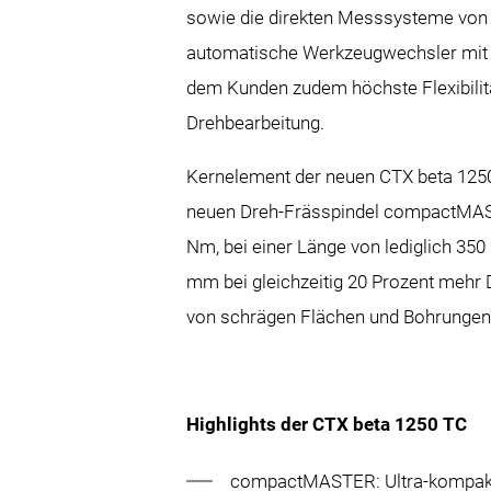
sowie die direkten Messsysteme v
automatische Werkzeugwechsler mit 
dem Kunden zudem höchste Flexibilitä
Drehbearbeitung.
Kernelement der neuen CTX beta 1250 
neuen Dreh-Frässpindel compactMAST
Nm, bei einer Länge von lediglich 35
mm bei gleichzeitig 20 Prozent mehr
von schrägen Flächen und Bohrungen
Highlights der CTX beta 1250 TC
compactMASTER: Ultra-kompakte