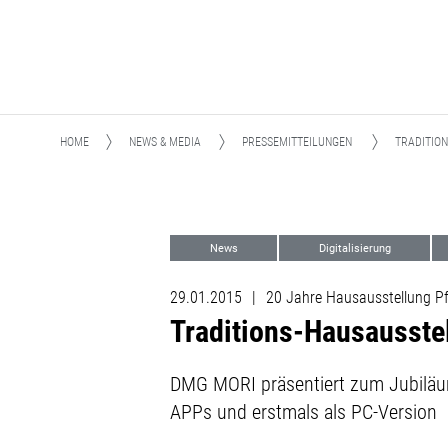
HOME
NEWS & MEDIA
PRESSEMITTEILUNGEN
TRADITIO
News
Digitalisierung
29.01.2015
|
20 Jahre Hausausstellung P
Traditions-Hausausst
DMG MORI präsentiert zum Jubiläum
APPs und erstmals als PC-Version