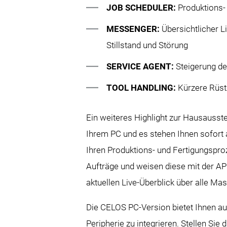
JOB SCHEDULER:
Produktions-
MESSENGER:
Übersichtlicher 
Stillstand und Störung
SERVICE AGENT:
Steigerung de
TOOL HANDLING:
Kürzere Rüs
Ein weiteres Highlight zur Hausausste
Ihrem PC und es stehen Ihnen sofort
Ihren Produktions- und Fertigungspro
Aufträge und weisen diese mit der 
aktuellen Live-Überblick über alle Mas
Die CELOS PC-Version bietet Ihnen auc
Peripherie zu integrieren. Stellen S