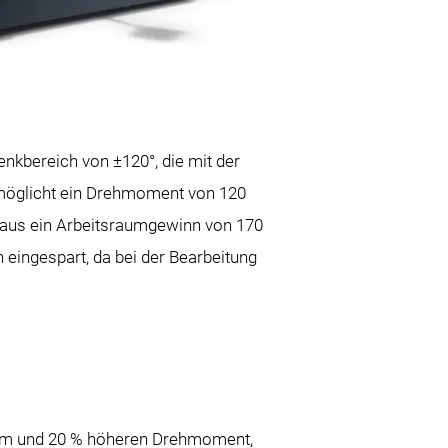
nkbereich von ±120°, die mit der
möglicht ein Drehmoment von 120
araus ein Arbeitsraumgewinn von 170
ingespart, da bei der Bearbeitung
aum und 20 % höheren Drehmoment,