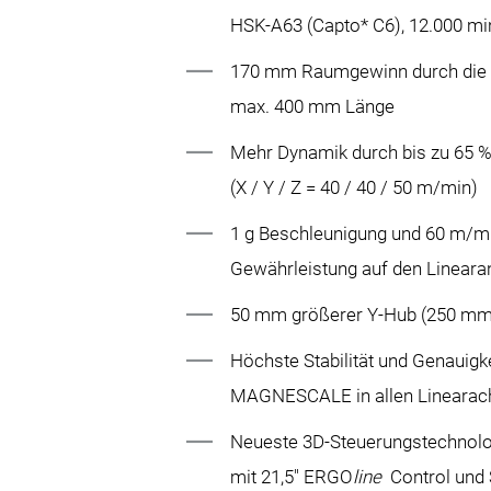
HSK-A63 (Capto* C6), 12.000 mi
170 mm Raumgewinn durch die n
max. 400 mm Länge
Mehr Dynamik durch bis zu 65 
(X / Y / Z = 40 / 40 / 50 m/min)
1 g Beschleunigung und 60 m/mi
Gewährleistung auf den Lineara
50 mm größerer Y-Hub (250 mm) f
Höchste Stabilität und Genauig
MAGNESCALE in allen Linearac
Neueste 3D-Steuerungstechnol
mit 21,5" ERGO
line
Control und