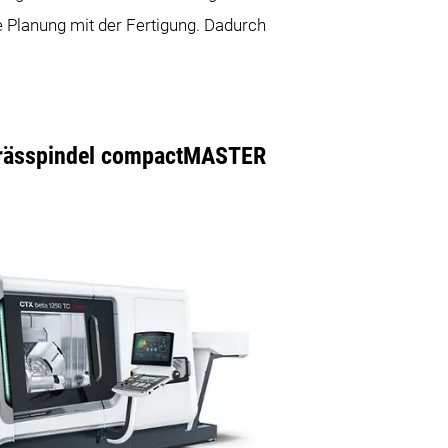
e Planung mit der Fertigung. Dadurch
-Frässpindel compactMASTER