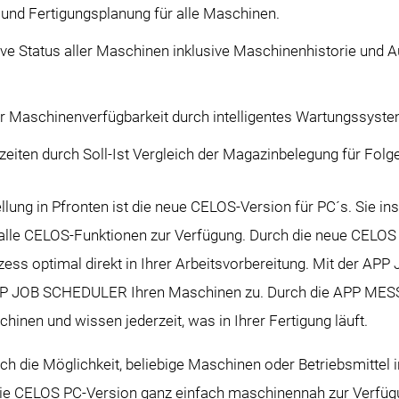
 und Fertigungsplanung für alle Maschinen.
Live Status aller Maschinen inklusive Maschinenhistorie und 
r Maschinenverfügbarkeit durch intelligentes Wartungssyst
tzeiten durch Soll-Ist Vergleich der Magazinbelegung für Folg
llung in Pfronten ist die neue CELOS-Version für PC´s. Sie in
 alle CELOS-Funktionen zur Verfügung. Durch die neue CELOS
zess optimal direkt in Ihrer Arbeitsvorbereitung. Mit der AP
APP JOB SCHEDULER Ihren Maschinen zu. Durch die APP MES
chinen und wissen jederzeit, was in Ihrer Fertigung läuft.
h die Möglichkeit, beliebige Maschinen oder Betriebsmittel 
ie die CELOS PC-Version ganz einfach maschinennah zur Verfüg