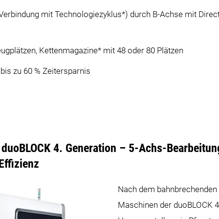
 Verbindung mit Technologiezyklus*) durch B-Achse mit Dire
gplätzen, Kettenmagazine* mit 48 oder 80 Plätzen
 bis zu 60 % Zeitersparnis
uoBLOCK 4. Generation – 5-Achs-Bearbeitung
Effizienz
Nach dem bahnbrechenden Er
Maschinen der duoBLOCK 4.