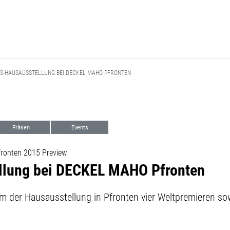
NS-HAUSAUSSTELLUNG BEI DECKEL MAHO PFRONTEN
Fräsen
Events
fronten 2015 Preview
ellung bei DECKEL MAHO Pfronten
 der Hausausstellung in Pfronten vier Weltpremieren s