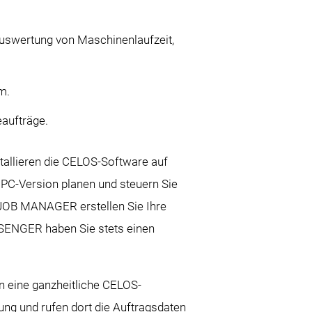
Auswertung von Maschinenlaufzeit,
em.
eaufträge.
stallieren die CELOS-Software auf
 PC-Version planen und steuern Sie
P JOB MANAGER erstellen Sie Ihre
SENGER haben Sie stets einen
in eine ganzheitliche CELOS-
ung und rufen dort die Auftragsdaten