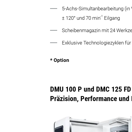
5-Achs-Simultanbearbeitung (in
-1
± 120° und 70 min
Eilgang
Scheibenmagazin mit 24 Werkzeu
Exklusive Technologiezyklen für
*
Option
DMU 100 P und DMC 125 FD d
Präzision, Performance und 