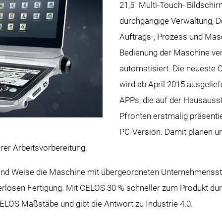
21,5" Multi-Touch- Bildsch
durchgängige Verwaltung, D
Auftrags-, Prozess und Mas
Bedienung der Maschine vere
automatisiert. Die neueste
wird ab April 2015 ausgeliefe
APPs, die auf der Hausaus
Pfronten erstmalig präsenti
PC-Version. Damit planen un
hrer Arbeitsvorbereitung.
 und Weise die Maschine mit übergeordneten Unternehmensstr
pierlosen Fertigung. Mit CELOS 30 % schneller zum Produkt du
OS Maßstäbe und gibt die Antwort zu Industrie 4.0.