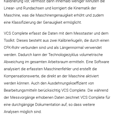
Kalibrierung vor, vermisst dann innerhalb weniger Minuten die
Linear- und Rundachsen und korrigiert die Kinematik der
Maschine, was die Maschinengenauigkeit erhöht und zudem
eine Klassifizierung der Genauigkeit ermöglicht.
VCS Complete erfasst die Daten mit dem Messtaster und dem
Toolkit. Dieses besteht aus zwei Kalibrierkugeln, die durch einen
CFK-Rohr verbunden sind und als Längennormal verwendet
werden. Dadurch kann der Technologiezyklus volumetrische
Abweichung im gesamten Arbeitsraum ermitteln. Eine Software
analysiert die erfassten Maschinenfehler und erstellt die
Kompensationswerte, die direkt an der Maschine aktiviert
werden können. Auch den Ausdehnungskoeffizient von
Bearbeitungsmitteln berücksichtig VCS Complete. Die während
der Messvorgänge erhobenen Daten zeichnet VCS Complete für
eine durchgängige Dokumentation auf, so dass weitere
Analysen möglich sind.