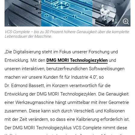
VCS-Complete – bis zu 30 Prozent höhere Genauigkeit über die komplette
Lebensdauer der Maschine.
„Die Digitalisierung steht im Fokus unserer Forschung und
Entwicklung. Mit den
DMG MORI Technologiezyklen
und
unseren interaktiven, benutzerfreundlichen Softwarelösungen
machen wir unsere Kunden fit für Industrie 4.0“, so
Dr. Edmond Bassett, im Konzern verantwortlich für die
Entwicklung der DMG MORI Technologiezyklen. Die Genauigkeit
einer Werkzeugmaschine hängt unmittelbar mit ihrer Geometrie
zusammen. Diese kann sich durch Verschleiß und Kollisionen
mit der Zeit verändern, so dass eine Kalibrierung erforderlich ist.
Der DMG MORI Technologiezyklus VCS Complete nimmt diese