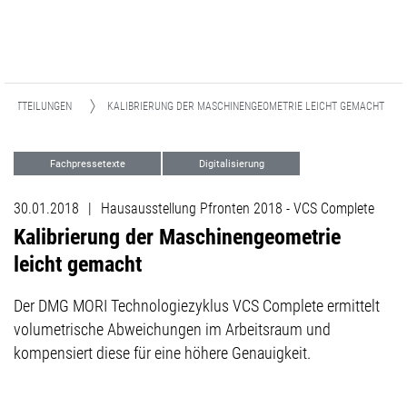
EMITTEILUNGEN
KALIBRIERUNG DER MASCHINENGEOMETRIE LEICHT GEMACHT
Fachpressetexte
Digitalisierung
Events
30.01.2018
|
Hausausstellung Pfronten 2018 - VCS Complete
Kalibrierung der Maschinengeometrie
leicht gemacht
Der DMG MORI Technologiezyklus VCS Complete ermittelt
volumetrische Abweichungen im Arbeitsraum und
kompensiert diese für eine höhere Genauigkeit.