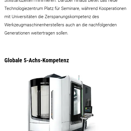
Stillstandzeiten minimieren. Darüber hinaus bietet das neue
Technologiezentrum Platz für Seminare, während Kooperationen
mit Universitäten die Zerspanungskompetenz des
Werkzeugmaschinenherstellers auch an die nachfolgenden
Generationen weitertragen sollen.
Globale 5-Achs-Kompetenz