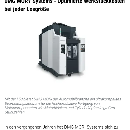
DMG MORY Systems - Optimierte Werkstückkosten
bei jeder Losgröße
Mit der i 50 bietet DMG MORI der Automobilbranche ein ultrakompaktes
Bearbeitungszentrum für die hochproduktive Fertigung von
Motorkomponenten wie Motorblöcken und Zylinderköpfen in großen
Stückzahlen.
In den vergangenen Jahren hat DMG MORI Systems sich zu