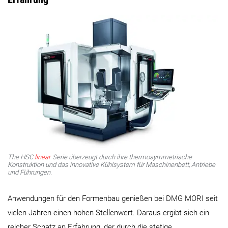
The HSC
linear
Serie überzeugt durch ihre thermosymmetrische
Konstruktion und das innovative Kühlsystem für Maschinenbett, Antriebe
und Führungen.
Anwendungen für den Formenbau genießen bei DMG MORI seit
vielen Jahren einen hohen Stellenwert. Daraus ergibt sich ein
reicher Schatz an Erfahrung, der durch die stetige