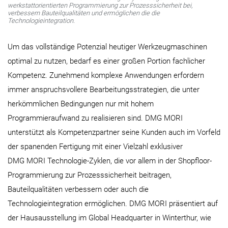
werkstattorientierten Programmierung zur Prozesssicherheit bei,
verbessern Bauteilqualitäten und ermöglichen die die
Technologieintegration.
Um das vollständige Potenzial heutiger Werkzeugmaschinen
optimal zu nutzen, bedarf es einer großen Portion fachlicher
Kompetenz. Zunehmend komplexe Anwendungen erfordern
immer anspruchsvollere Bearbeitungsstrategien, die unter
herkömmlichen Bedingungen nur mit hohem
Programmieraufwand zu realisieren sind. DMG MORI
unterstützt als Kompetenzpartner seine Kunden auch im Vorfeld
der spanenden Fertigung mit einer Vielzahl exklusiver
DMG MORI Technologie-Zyklen, die vor allem in der Shopfloor-
Programmierung zur Prozesssicherheit beitragen,
Bauteilqualitäten verbessern oder auch die
Technologieintegration ermöglichen. DMG MORI präsentiert auf
der Hausausstellung im Global Headquarter in Winterthur, wie