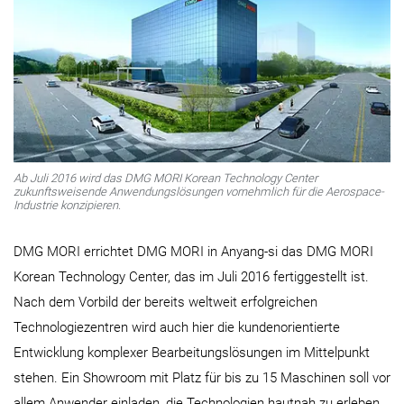
Ab Juli 2016 wird das DMG MORI Korean Technology Center
zukunftsweisende Anwendungslösungen vornehmlich für die Aerospace-
Industrie konzipieren.
DMG MORI errichtet DMG MORI in Anyang-si das DMG MORI
Korean Technology Center, das im Juli 2016 fertiggestellt ist.
Nach dem Vorbild der bereits weltweit erfolgreichen
Technologiezentren wird auch hier die kundenorientierte
Entwicklung komplexer Bearbeitungslösungen im Mittelpunkt
stehen. Ein Showroom mit Platz für bis zu 15 Maschinen soll vor
allem Anwender einladen, die Technologien hautnah zu erleben.