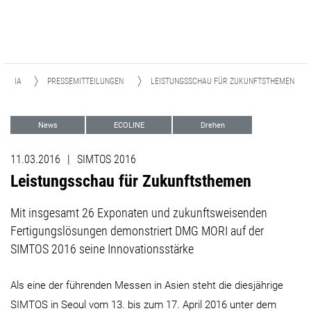
 MEDIA
PRESSEMITTEILUNGEN
LEISTUNGSSCHAU FÜR ZUKUNFTSTHEMEN
News
ECOLINE
Drehen
Fräsen
Advanced Technologies
11.03.2016
|
SIMTOS 2016
Events
Leistungsschau für Zukunftsthemen
Mit insgesamt 26 Exponaten und zukunftsweisenden
Fertigungslösungen demonstriert DMG MORI auf der
SIMTOS 2016 seine Innovationsstärke
Als eine der führenden Messen in Asien steht die diesjährige
SIMTOS in Seoul vom 13. bis zum 17. April 2016 unter dem