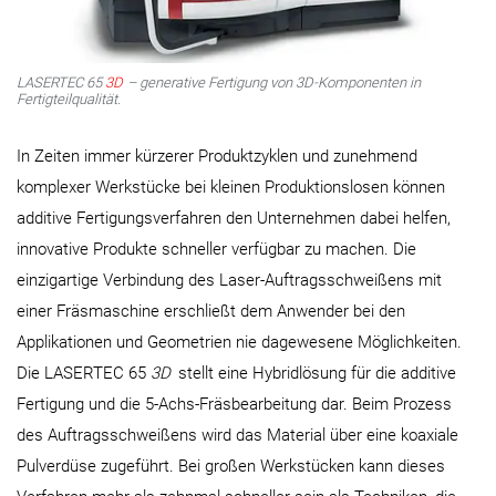
LASERTEC 65
3D
– generative Fertigung von 3D-Komponenten in
Fertigteilqualität.
In Zeiten immer kürzerer Produktzyklen und zunehmend
komplexer Werkstücke bei kleinen Produktionslosen können
additive Fertigungsverfahren den Unternehmen dabei helfen,
innovative Produkte schneller verfügbar zu machen. Die
einzigartige Verbindung des Laser-Auftragsschweißens mit
einer Fräsmaschine erschließt dem Anwender bei den
Applikationen und Geometrien nie dagewesene Möglichkeiten.
Die LASERTEC 65
3D
stellt eine Hybridlösung für die additive
Fertigung und die 5-Achs-Fräsbearbeitung dar. Beim Prozess
des Auftragsschweißens wird das Material über eine koaxiale
Pulverdüse zugeführt. Bei großen Werkstücken kann dieses