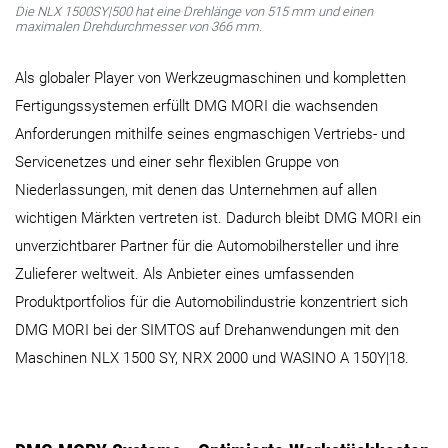
Die NLX 1500SY|500 hat eine Drehlänge von 515 mm und einen
maximalen Drehdurchmesser von 366 mm.
Als globaler Player von Werkzeugmaschinen und kompletten
Fertigungssystemen erfüllt DMG MORI die wachsenden
Anforderungen mithilfe seines engmaschigen Vertriebs- und
Servicenetzes und einer sehr flexiblen Gruppe von
Niederlassungen, mit denen das Unternehmen auf allen
wichtigen Märkten vertreten ist. Dadurch bleibt DMG MORI ein
unverzichtbarer Partner für die Automobilhersteller und ihre
Zulieferer weltweit. Als Anbieter eines umfassenden
Produktportfolios für die Automobilindustrie konzentriert sich
DMG MORI bei der SIMTOS auf Drehanwendungen mit den
Maschinen NLX 1500 SY, NRX 2000 und WASINO A 150Y|18.