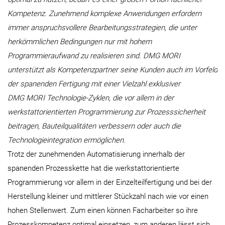
Kompetenz. Zunehmend komplexe Anwendungen erfordern
immer anspruchsvollere Bearbeitungsstrategien, die unter
herkömmlichen Bedingungen nur mit hohem
Programmieraufwand zu realisieren sind. DMG MORI
unterstützt als Kompetenzpartner seine Kunden auch im Vorfeld
der spanenden Fertigung mit einer Vielzahl exklusiver
DMG MORI Technologie-Zyklen, die vor allem in der
werkstattorientierten Programmierung zur Prozesssicherheit
beitragen, Bauteilqualitäten verbessern oder auch die
Technologieintegration ermöglichen.
Trotz der zunehmenden Automatisierung innerhalb der
spanenden Prozesskette hat die werkstattorientierte
Programmierung vor allem in der Einzelteilfertigung und bei der
Herstellung kleiner und mittlerer Stückzahl nach wie vor einen
hohen Stellenwert. Zum einen können Facharbeiter so ihre
Prozesskompetenz optimal einsetzen, zum anderen lässt sich