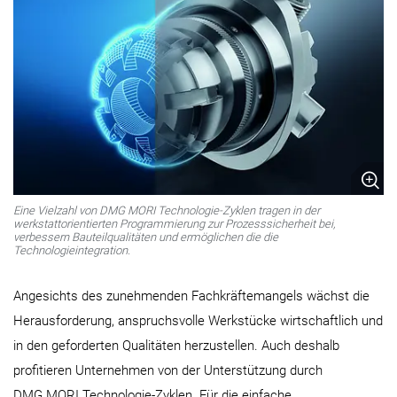
Eine Vielzahl von DMG MORI Technologie-Zyklen tragen in der
werkstattorientierten Programmierung zur Prozesssicherheit bei,
verbessern Bauteilqualitäten und ermöglichen die die
Technologieintegration.
Angesichts des zunehmenden Fachkräftemangels wächst die
Herausforderung, anspruchsvolle Werkstücke wirtschaftlich und
in den geforderten Qualitäten herzustellen. Auch deshalb
profitieren Unternehmen von der Unterstützung durch
DMG MORI Technologie-Zyklen. Für die einfache