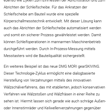
ebenso wie Zyklen zum Einmessen der Abrichtstation und zum
Abrichten der Schleifscheibe. Für das Ankratzen der
Schleifscheibe am Bauteil wurde eine spezielle
Körperschallmesstechnik entwickelt. Mit dieser Lösung kann
auch das Abrichten der Schleifscheibe automatisiert werden
und somit ein sicherer Prozess gewährleistet werden. Damit
können Schleifoperationen in mannarmen Maschinenbetrieb
durchgeführt werden. Durch In-Prozess-Messung mittels
Messtasters wird die Bauteilqualität sichergestellt.
Ein weiteres Beispiel ist das neue DMG MORI gearSKIVING.
Dieser Technologie-Zyklus ermöglicht eine dialogbasierte
Herstellung von Verzahnungen mittels des innovativen
Wälzschälverfahrens, das mit etablierten, jedoch konservativen
Verfahren wie Wälzstoßen und Wälzfräsen in einer Reihe zu
sehen ist. Hiermit lassen sich gerade wie auch schräge Außen-
oder Innenstirnräder und Keilwellenverzahnungen gegenüber