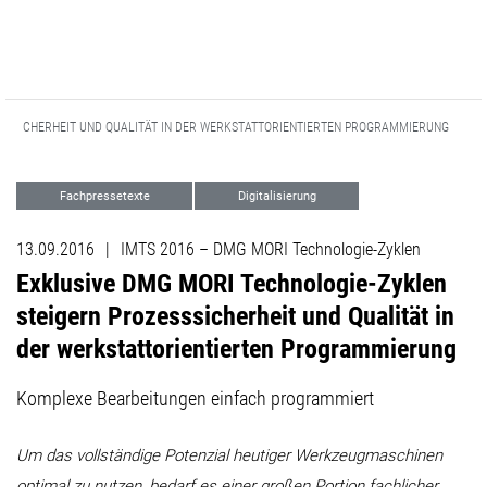
ESSSICHERHEIT UND QUALITÄT IN DER WERKSTATTORIENTIERTEN PROGRAMMIERUNG
Fachpressetexte
Digitalisierung
Events
13.09.2016
|
IMTS 2016 – DMG MORI Technologie-Zyklen
Exklusive DMG MORI Technologie-Zyklen
steigern Prozesssicherheit und Qualität in
der werkstattorientierten Programmierung
Komplexe Bearbeitungen einfach programmiert
Um das vollständige Potenzial heutiger Werkzeugmaschinen
optimal zu nutzen, bedarf es einer großen Portion fachlicher