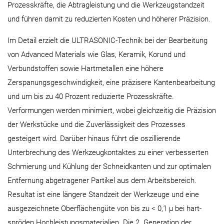
Prozesskräfte, die Abtragleistung und die Werkzeugstandzeit
und führen damit zu reduzierten Kosten und höherer Präzision.
Im Detail erzielt die ULTRASONIC-Technik bei der Bearbeitung
von Advanced Materials wie Glas, Keramik, Korund und
Verbundstoffen sowie Hartmetallen eine höhere
Zerspanungsgeschwindigkeit, eine präzisere Kantenbearbeitung
und um bis zu 40 Prozent reduzierte Prozesskräfte.
Verformungen werden minimiert, wobei gleichzeitig die Präzision
der Werkstücke und die Zuverlässigkeit des Prozesses
gesteigert wird. Darüber hinaus führt die oszillierende
Unterbrechung des Werkzeugkontaktes zu einer verbesserten
Schmierung und Kühlung der Schneidkanten und zur optimalen
Entfernung abgetragener Partikel aus dem Arbeitsbereich.
Resultat ist eine längere Standzeit der Werkzeuge und eine
ausgezeichnete Oberflächengüte von bis zu < 0,1 µ bei hart-
spröden Hochleistungsmaterialien. Die 2. Generation der