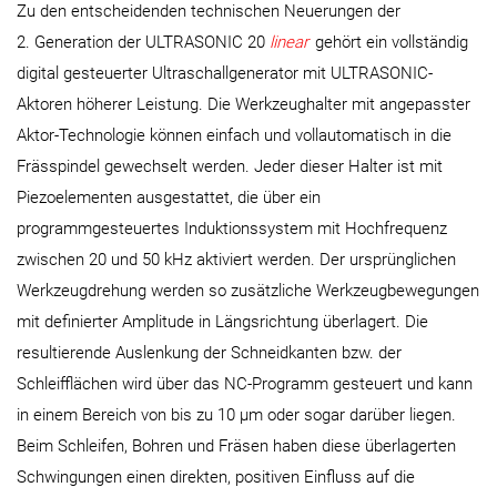
Zu den entscheidenden technischen Neuerungen der
2. Generation der ULTRASONIC 20
linear
gehört ein vollständig
digital gesteuerter Ultraschallgenerator mit ULTRASONIC-
Aktoren höherer Leistung. Die Werkzeughalter mit angepasster
Aktor-Technologie können einfach und vollautomatisch in die
Frässpindel gewechselt werden. Jeder dieser Halter ist mit
Piezoelementen ausgestattet, die über ein
programmgesteuertes Induktionssystem mit Hochfrequenz
zwischen 20 und 50 kHz aktiviert werden. Der ursprünglichen
Werkzeugdrehung werden so zusätzliche Werkzeugbewegungen
mit definierter Amplitude in Längsrichtung überlagert. Die
resultierende Auslenkung der Schneidkanten bzw. der
Schleifflächen wird über das NC-Programm gesteuert und kann
in einem Bereich von bis zu 10 µm oder sogar darüber liegen.
Beim Schleifen, Bohren und Fräsen haben diese überlagerten
Schwingungen einen direkten, positiven Einfluss auf die