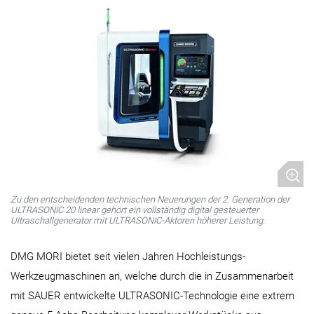
Zu den entscheidenden technischen Neuerungen der 2. Generation der
ULTRASONIC 20 linear gehört ein vollständig digital gesteuerter
Ultraschallgenerator mit ULTRASONIC-Aktoren höherer Leistung.
DMG MORI bietet seit vielen Jahren Hochleistungs-
Werkzeugmaschinen an, welche durch die in Zusammenarbeit
mit SAUER entwickelte ULTRASONIC-Technologie eine extrem