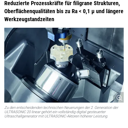
Reduzierte Prozesskräfte für filigrane Strukturen,
Oberflächenqualitäten bis zu Ra < 0,1 µ und längere
Werkzeugstandzeiten
Zu den entscheidenden technischen Neuerungen der 2. Generation der
ULTRASONIC 20 linear gehört ein vollständig digital gesteuerter
Ultraschallgenerator mit ULTRASONIC-Aktoren höherer Leistung.