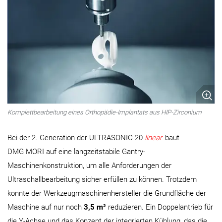
Komplettbearbeitung eines Orthopädie-Implantats aus HIP-Zirconium
Bei der 2. Generation der ULTRASONIC 20
linear
baut
DMG MORI auf eine langzeitstabile Gantry-
Maschinenkonstruktion, um alle Anforderungen der
Ultraschallbearbeitung sicher erfüllen zu können. Trotzdem
konnte der Werkzeugmaschinenhersteller die Grundfläche der
Maschine auf nur noch
3,5 m²
reduzieren. Ein Doppelantrieb für
die Y-Achse und das Konzept der integrierten Kühlung, das die