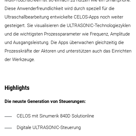
Multi-Touchscreen ist so einfach zu nutzen wie ein Smartphone.
Diese Anwenderfreundlichkeit wird durch speziell für die
Ultraschallbearbeitung entwickelte CELOS-Apps noch weiter
gesteigert. Sie visualisieren die ULTRASONIC-Technologiezyklen
und die wichtigsten Prozessparameter wie Frequenz, Amplitude
und Ausgangsleistung. Die Apps überwachen gleichzeitig die
Prozesskräfte der Aktoren und unterstützen auch das Einrichten
der Werkzeuge.
Highlights
Die neuste Generation von Steuerungen:
CELOS mit Sinumerik 840D Solutionline
Digitale ULTRASONIC-Steuerung