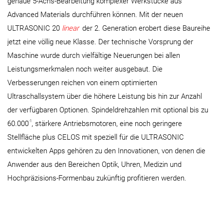
genaue 5-Achs-Bearbeitung komplexer Werkstücke aus
Advanced Materials durchführen können. Mit der neuen
ULTRASONIC 20
linear
der 2. Generation erobert diese Baureihe
jetzt eine völlig neue Klasse. Der technische Vorsprung der
Maschine wurde durch vielfältige Neuerungen bei allen
Leistungsmerkmalen noch weiter ausgebaut. Die
Verbesserungen reichen von einem optimierten
Ultraschallsystem über die höhere Leistung bis hin zur Anzahl
der verfügbaren Optionen. Spindeldrehzahlen mit optional bis zu
-1
60.000
, stärkere Antriebsmotoren, eine noch geringere
Stellfläche plus CELOS mit speziell für die ULTRASONIC
entwickelten Apps gehören zu den Innovationen, von denen die
Anwender aus den Bereichen Optik, Uhren, Medizin und
Hochpräzisions-Formenbau zukünftig profitieren werden.