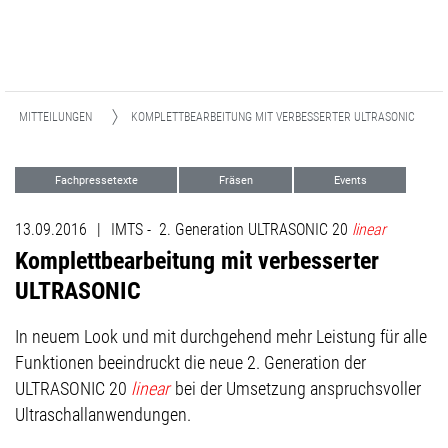
ESSEMITTEILUNGEN
KOMPLETTBEARBEITUNG MIT VERBESSERTER ULTRASONIC
Fachpressetexte
Fräsen
Events
Advanced Technologies
13.09.2016
|
IMTS - 2. Generation ULTRASONIC 20
linear
Komplettbearbeitung mit verbesserter
ULTRASONIC
In neuem Look und mit durchgehend mehr Leistung für alle
Funktionen beeindruckt die neue 2. Generation der
ULTRASONIC 20
linear
bei der Umsetzung anspruchsvoller
Ultraschallanwendungen.