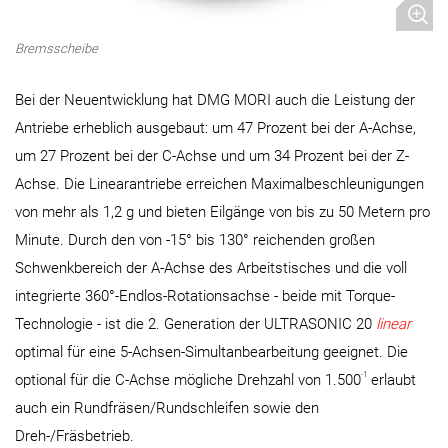
Bremsscheibe
Bei der Neuentwicklung hat DMG MORI auch die Leistung der
Antriebe erheblich ausgebaut: um 47 Prozent bei der A-Achse,
um 27 Prozent bei der C-Achse und um 34 Prozent bei der Z-
Achse. Die Linearantriebe erreichen Maximalbeschleunigungen
von mehr als 1,2 g und bieten Eilgänge von bis zu 50 Metern pro
Minute. Durch den von -15° bis 130° reichenden großen
Schwenkbereich der A-Achse des Arbeitstisches und die voll
integrierte 360°-Endlos-Rotationsachse - beide mit Torque-
Technologie - ist die 2. Generation der ULTRASONIC 20
linear
optimal für eine 5-Achsen-Simultanbearbeitung geeignet. Die
-1
optional für die C-Achse mögliche Drehzahl von 1.500
erlaubt
auch ein Rundfräsen/Rundschleifen sowie den
Dreh-/Fräsbetrieb.