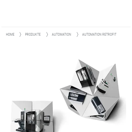
HOME
PRODUKTE
AUTOMATION
AUTOMATION RETROFIT