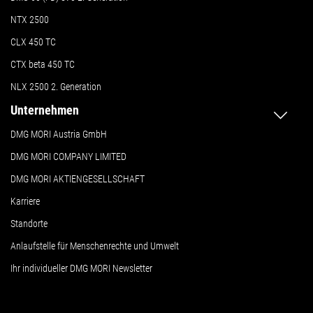
NTX 2500
CLX 450 TC
CTX beta 450 TC
NLX 2500 2. Generation
Unternehmen
DMG MORI Austria GmbH
DMG MORI COMPANY LIMITED
DMG MORI AKTIENGESELLSCHAFT
Karriere
Standorte
Anlaufstelle für Menschenrechte und Umwelt
Ihr individueller DMG MORI Newsletter