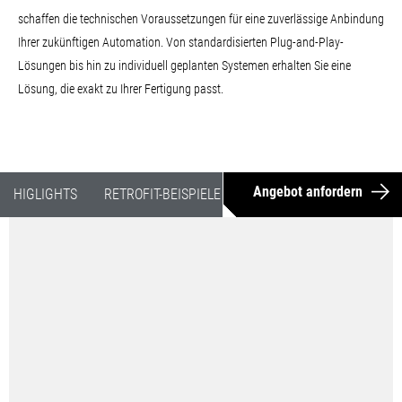
schaffen die technischen Voraussetzungen für eine zuverlässige Anbindung
Ihrer zukünftigen Automation. Von standardisierten Plug-and-Play-
Lösungen bis hin zu individuell geplanten Systemen erhalten Sie eine
Lösung, die exakt zu Ihrer Fertigung passt.
Angebot anfordern
HIGLIGHTS
RETROFIT-BEISPIELE
VIDEO
DOWNLOAD