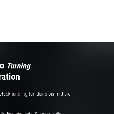
Go
Turning
ration
stückhandling für kleine bis mittlere
ür die einheitliche Steuerung aller