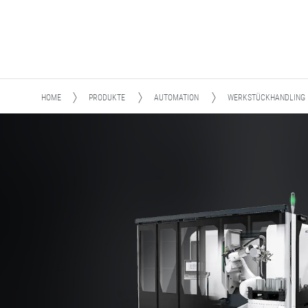
HOME
PRODUKTE
AUTOMATION
WERKSTÜCKHANDLING