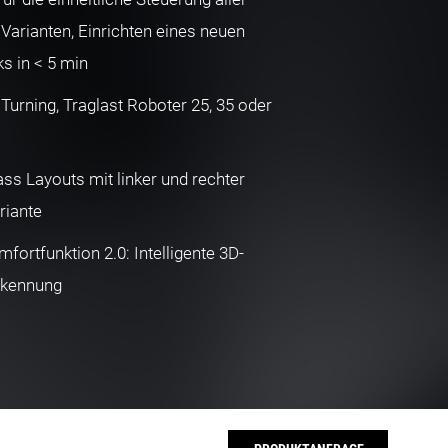
arianten, Einrichten eines neuen
s in < 5 min
urning, Traglast Roboter 25, 35 oder
ass Layouts mit linker und rechter
riante
fortfunktion 2.0: Intelligente 3D-
kennung