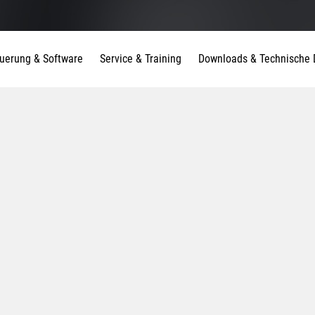
uerung & Software
Service & Training
Downloads & Technische 
en: Vielseitige, Zuverlässige, Zukunftssich