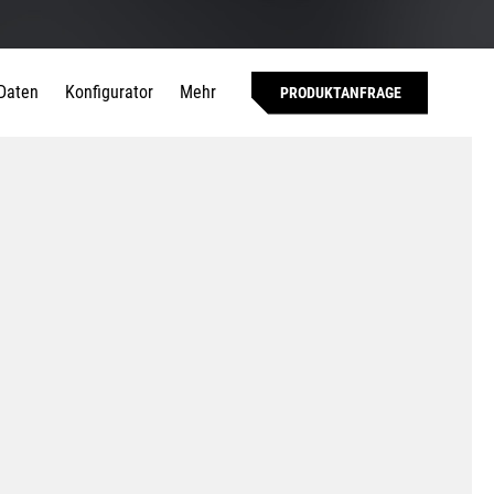
Daten
Konfigurator
Mehr
PRODUKTANFRAGE
ere Bearbeitungszentren