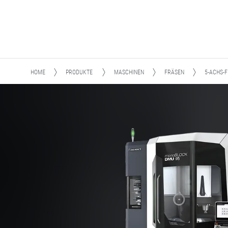
HOME
PRODUKTE
MASCHINEN
FRÄSEN
5-ACHS-