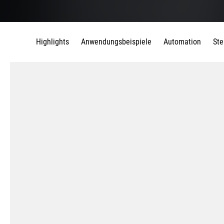
Highlights
Anwendungsbeispiele
Automation
Ste
DMU monoBLOCK Fräsmaschin