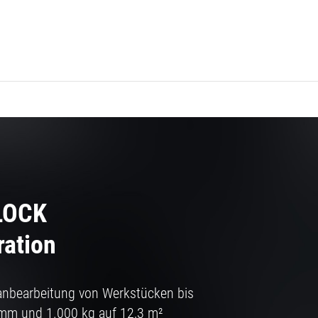
LOCK
ration
anbearbeitung von Werkstücken bis
mm und 1.000 kg auf 12,3 m²