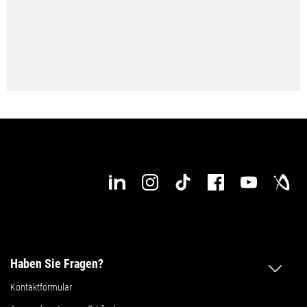
Zu jeder Zeit und an jedem Ort! Starten Sie jetzt!
Konfigurieren Sie jetzt ihre DMV 60
Haben Sie Fragen?
Kontaktformular