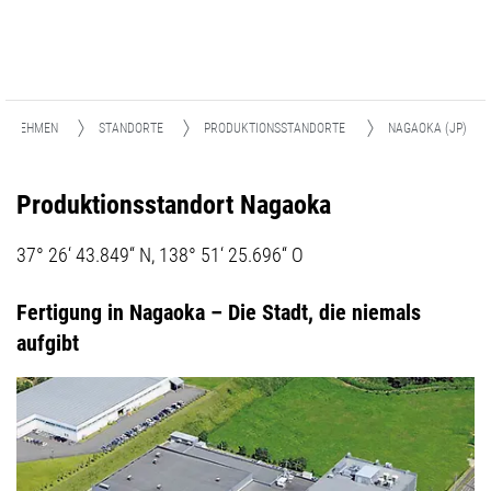
ERNEHMEN
STANDORTE
PRODUKTIONSSTANDORTE
NAGAOKA (JP)
Produktionsstandort Nagaoka
37° 26‘ 43.849“ N, 138° 51‘ 25.696“ O
Fertigung in Nagaoka – Die Stadt, die niemals
aufgibt