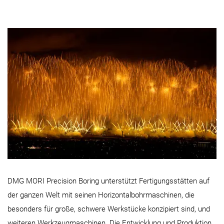
DMG MORI Precision Boring unterstützt Fertigungsstätten auf
der ganzen Welt mit seinen Horizontalbohrmaschinen, die
besonders für große, schwere Werkstücke konzipiert sind, und
weiteren Werkzeugmaschinen. Die Entwicklung und Produktion