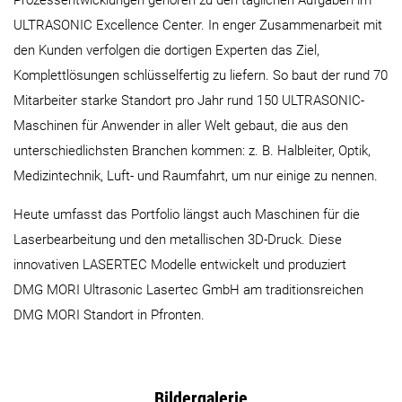
ULTRASONIC Excellence Center. In enger Zusammenarbeit mit
den Kunden verfolgen die dortigen Experten das Ziel,
Komplettlösungen schlüsselfertig zu liefern. So baut der rund 70
Mitarbeiter starke Standort pro Jahr rund 150 ULTRASONIC-
Maschinen für Anwender in aller Welt gebaut, die aus den
unterschiedlichsten Branchen kommen: z. B. Halbleiter, Optik,
Medizintechnik, Luft- und Raumfahrt, um nur einige zu nennen.
Heute umfasst das Portfolio längst auch Maschinen für die
Laserbearbeitung und den metallischen 3D-Druck. Diese
innovativen LASERTEC Modelle entwickelt und produziert
DMG MORI Ultrasonic Lasertec GmbH am traditionsreichen
DMG MORI Standort in Pfronten.
Bildergalerie