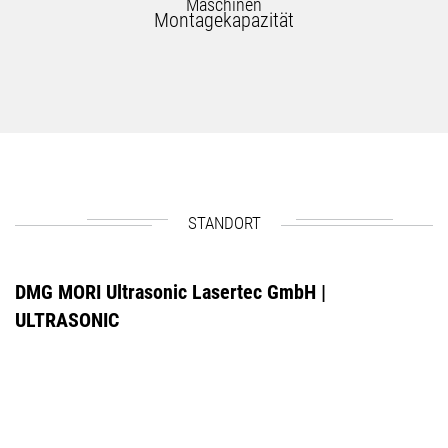
Maschinen
Montagekapazität
STANDORT
DMG MORI Ultrasonic Lasertec GmbH |
ULTRASONIC