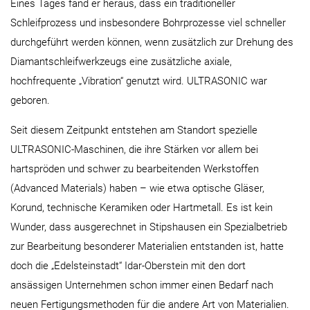
Eines Tages fand er heraus, dass ein traditioneller
Schleifprozess und insbesondere Bohrprozesse viel schneller
durchgeführt werden können, wenn zusätzlich zur Drehung des
Diamantschleifwerkzeugs eine zusätzliche axiale,
hochfrequente „Vibration“ genutzt wird. ULTRASONIC war
geboren.
Seit diesem Zeitpunkt entstehen am Standort spezielle
ULTRASONIC-Maschinen, die ihre Stärken vor allem bei
hartspröden und schwer zu bearbeitenden Werkstoffen
(Advanced Materials) haben – wie etwa optische Gläser,
Korund, technische Keramiken oder Hartmetall. Es ist kein
Wunder, dass ausgerechnet in Stipshausen ein Spezialbetrieb
zur Bearbeitung besonderer Materialien entstanden ist, hatte
doch die „Edelsteinstadt“ Idar-Oberstein mit den dort
ansässigen Unternehmen schon immer einen Bedarf nach
neuen Fertigungsmethoden für die andere Art von Materialien.