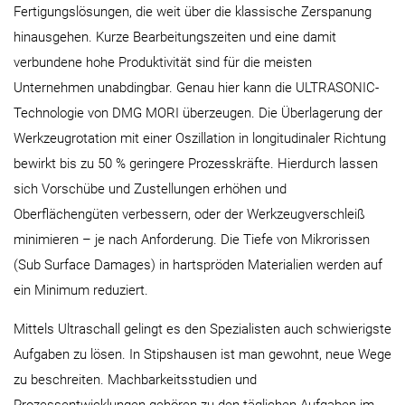
Fertigungslösungen, die weit über die klassische Zerspanung
hinausgehen. Kurze Bearbeitungszeiten und eine damit
verbundene hohe Produktivität sind für die meisten
Unternehmen unabdingbar. Genau hier kann die ULTRASONIC-
Technologie von DMG MORI überzeugen. Die Überlagerung der
Werkzeugrotation mit einer Oszillation in longitudinaler Richtung
bewirkt bis zu 50 % geringere Prozesskräfte. Hierdurch lassen
sich Vorschübe und Zustellungen erhöhen und
Oberflächengüten verbessern, oder der Werkzeugverschleiß
minimieren – je nach Anforderung. Die Tiefe von Mikrorissen
(Sub Surface Damages) in hartspröden Materialien werden auf
ein Minimum reduziert.
Mittels Ultraschall gelingt es den Spezialisten auch schwierigste
Aufgaben zu lösen. In Stipshausen ist man gewohnt, neue Wege
zu beschreiten. Machbarkeitsstudien und
Prozessentwicklungen gehören zu den täglichen Aufgaben im