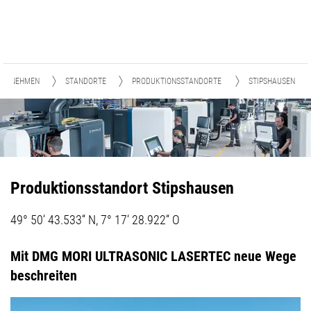
TERNEHMEN
STANDORTE
PRODUKTIONSSTANDORTE
STIPSHAUSEN
Produktionsstandort Stipshausen
49° 50‘ 43.533“ N, 7° 17‘ 28.922“ O
Mit DMG MORI ULTRASONIC LASERTEC neue Wege
beschreiten