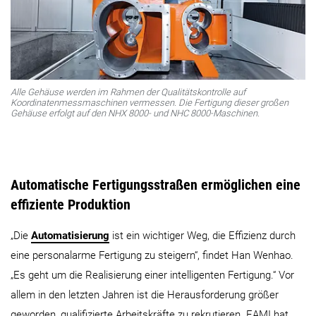
Alle Gehäuse werden im Rahmen der Qualitätskontrolle auf
Koordinatenmessmaschinen vermessen. Die Fertigung dieser großen
Gehäuse erfolgt auf den NHX 8000- und NHC 8000-Maschinen.
Automatische Fertigungsstraßen ermöglichen eine
effiziente Produktion
„Die
Automatisierung
ist ein wichtiger Weg, die Effizienz durch
eine personalarme Fertigung zu steigern“, findet Han Wenhao.
„Es geht um die Realisierung einer intelligenten Fertigung.“ Vor
allem in den letzten Jahren ist die Herausforderung größer
geworden, qualifizierte Arbeitskräfte zu rekrutieren. EAMI hat