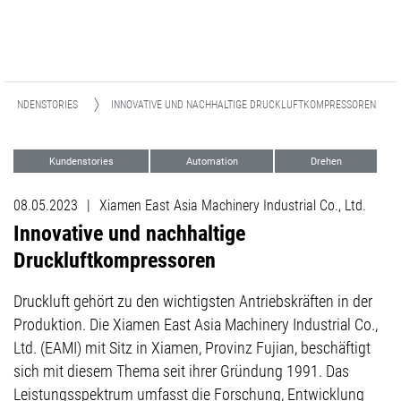
KUNDENSTORIES
INNOVATIVE UND NACHHALTIGE DRUCKLUFTKOMPRESSOREN
Kundenstories
Automation
Drehen
Fräsen
08.05.2023
|
Xiamen East Asia Machinery Industrial Co., Ltd.
Innovative und nachhaltige
Druckluftkompressoren
Druckluft gehört zu den wichtigsten Antriebskräften in der
Produktion. Die Xiamen East Asia Machinery Industrial Co.,
Ltd. (EAMI) mit Sitz in Xiamen, Provinz Fujian, beschäftigt
sich mit diesem Thema seit ihrer Gründung 1991. Das
Leistungsspektrum umfasst die Forschung, Entwicklung