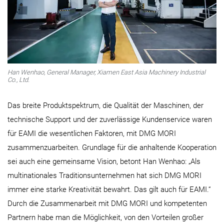
Han Wenhao, General Manager, Xiamen East Asia Machinery Industrial
Co., Ltd.
Das breite Produktspektrum, die Qualität der Maschinen, der
technische Support und der zuverlässige Kundenservice waren
für EAMI die wesentlichen Faktoren, mit DMG MORI
zusammenzuarbeiten. Grundlage für die anhaltende Kooperation
sei auch eine gemeinsame Vision, betont Han Wenhao: „Als
multinationales Traditionsunternehmen hat sich DMG MORI
immer eine starke Kreativität bewahrt. Das gilt auch für EAMI.“
Durch die Zusammenarbeit mit DMG MORI und kompetenten
Partnern habe man die Möglichkeit, von den Vorteilen großer