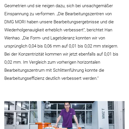
Geometrien und sie neigen dazu, sich bei unsachgemäßer
Einspannung zu verformen. „Die Bearbeitungszentren von
DMG MORI haben unsere Bearbeitungsergebnisse und die
Wiederholgenauigkeit erheblich verbessert“, berichtet Han
Wenhao. „Die Form- und Lagetoleranz konnten wir von
ursprünglich 0,04 bis 0,06 mm auf 0,01 bis 0,02 mm steigern.
Bei der Konzentrizität kommen wir jetzt ebenfalls auf 0,01 bis
0,02 mm. Im Vergleich zum vorherigen horizontalen
Bearbeitungszentrum mit Schlittenführung konnte die
Bearbeitungseffizienz deutlich verbessert werden.“