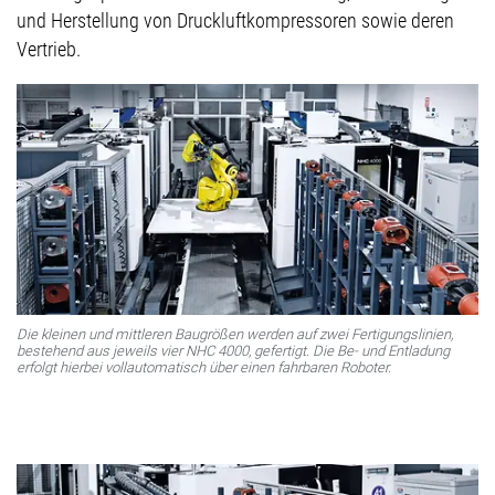
und Herstellung von Druckluftkompressoren sowie deren
Vertrieb.
Die kleinen und mittleren Baugrößen werden auf zwei Fertigungslinien,
bestehend aus jeweils vier NHC 4000, gefertigt. Die Be- und Entladung
erfolgt hierbei vollautomatisch über einen fahrbaren Roboter.