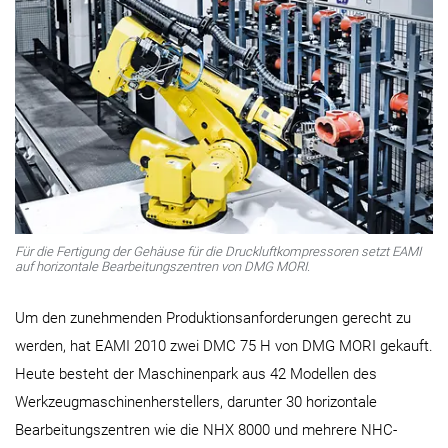
Für die Fertigung der Gehäuse für die Druckluftkompressoren setzt EAMI
auf horizontale Bearbeitungszentren von DMG MORI.
Um den zunehmenden Produktionsanforderungen gerecht zu
werden, hat EAMI 2010 zwei DMC 75 H von DMG MORI gekauft.
Heute besteht der Maschinenpark aus 42 Modellen des
Werkzeugmaschinenherstellers, darunter 30 horizontale
Bearbeitungszentren wie die NHX 8000 und mehrere NHC-