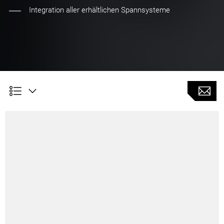
Integration aller erhältlichen Spannsysteme
DMG MORI TECHNOLOGY EXCELLENCE 01 - 2021 (ePaper
/ PDF-Download)