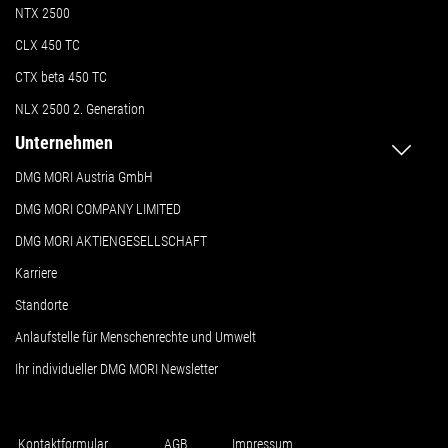
NTX 2500
CLX 450 TC
CTX beta 450 TC
NLX 2500 2. Generation
Unternehmen
DMG MORI Austria GmbH
DMG MORI COMPANY LIMITED
DMG MORI AKTIENGESELLSCHAFT
Karriere
Standorte
Anlaufstelle für Menschenrechte und Umwelt
Ihr individueller DMG MORI Newsletter
Kontaktformular
AGB
Impressum