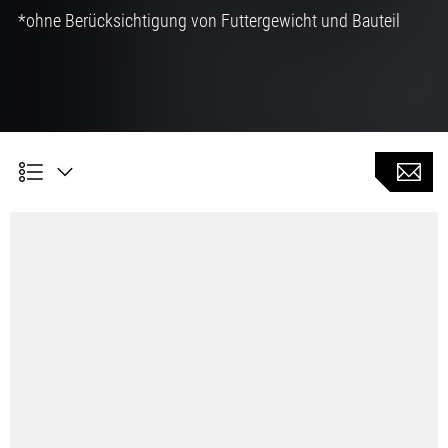
*ohne Berücksichtigung von Futtergewicht und Bauteil
Kundennutzen
Einfache Bedienung zur Einstellung der
Maschinendynamik mit Antriebsparameter von
DMG MORI