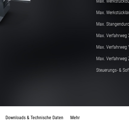
Max. Werkstückd
Max. Werkstücklä
Max. Stangendurc
Max. Verfahrweg 
Max. Verfahrweg 
Max. Verfahrweg 
Steuerungs- & Sof
Downloads & Technische Daten
Mehr