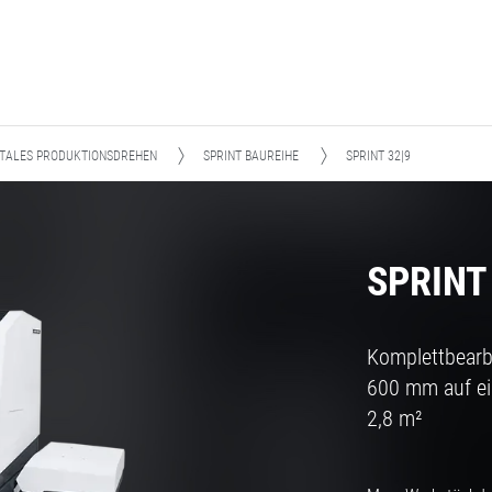
TALES PRODUKTIONSDREHEN
SPRINT BAUREIHE
SPRINT 32|9
SPRINT
Komplettbearb
600 mm auf ein
2,8 m²