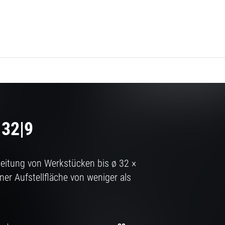
 32|9
eitung von Werkstücken bis ø 32 ×
er Aufstellfläche von weniger als