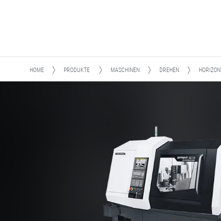
HOME
PRODUKTE
MASCHINEN
DREHEN
HORIZON