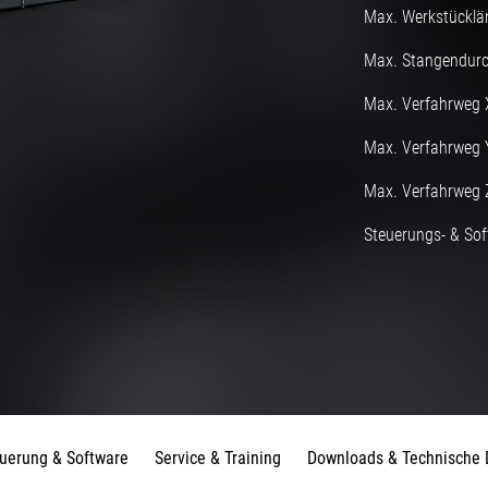
Max. Werkstücklä
Max. Stangendurc
Max. Verfahrweg 
Max. Verfahrweg 
Max. Verfahrweg 
Steuerungs- & Sof
uerung & Software
Service & Training
Downloads & Technische 