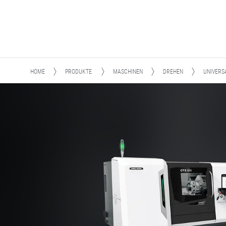
HOME
PRODUKTE
MASCHINEN
DREHEN
UNIVERS