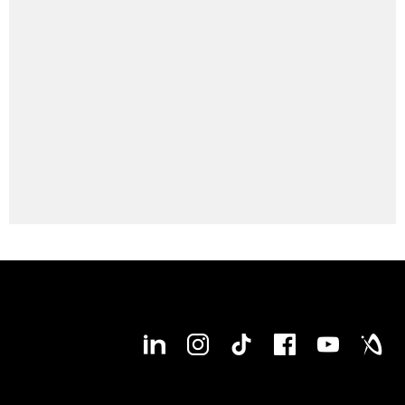
● available