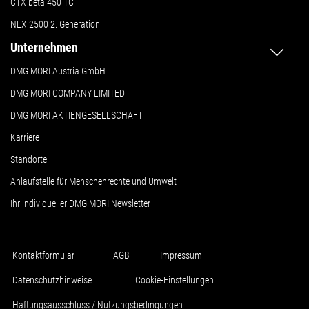
CTX beta 450 TC
NLX 2500 2. Generation
Unternehmen
DMG MORI Austria GmbH
DMG MORI COMPANY LIMITED
DMG MORI AKTIENGESELLSCHAFT
Karriere
Standorte
Anlaufstelle für Menschenrechte und Umwelt
Ihr individueller DMG MORI Newsletter
Kontaktformular
AGB
Impressum
Datenschutzhinweise
Cookie-Einstellungen
Haftungsausschluss / Nutzungsbedingungen