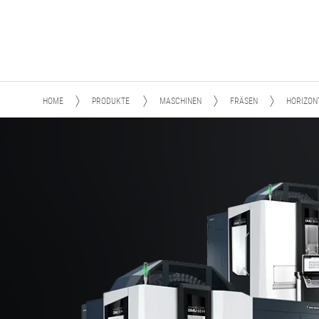
HOME
PRODUKTE
MASCHINEN
FRÄSEN
HORIZON