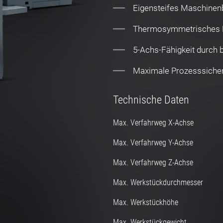
Eigensteifes Maschinenb
Thermosymmetrisches 
5-Achs-Fähigkeit durch 
Maximale Prozesssicher
Technische Daten
Max. Verfahrweg X-Achse
Max. Verfahrweg Y-Achse
Max. Verfahrweg Z-Achse
Max. Werkstückdurchmesser
Max. Werkstückhöhe
Max. Werkstückgewicht