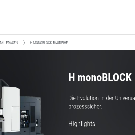
TAL-FRÄSEN
H MONOBLOCK BAUREIHE
H monoBLOCK 
Die Evolution in der Univers
prozesssicher.
Highlights