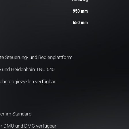
950 mm
650 mm
te Steuerung- und Bedienplattform
 und Heidenhain TNC 640
hnologiezyklen verfügbar
er im Standard
ür DMU und DMC verfügbar