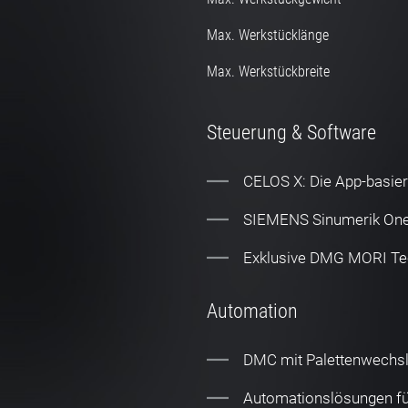
Max. Werkstücklänge
Max. Werkstückbreite
Steuerung & Software
CELOS X: Die App-basier
SIEMENS Sinumerik One
Exklusive DMG MORI Tec
Automation
DMC mit Palettenwechsl
Automationslösungen f