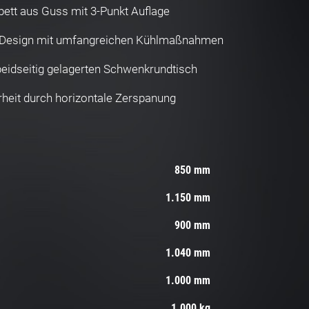
ett aus Guss mit 3-Punkt Auflage
Design mit umfangreichen Kühlmaßnahmen
beidseitig gelagerten Schwenkrundtisch
heit durch horizontale Zerspanung
850 mm
1.150 mm
900 mm
1.040 mm
1.000 mm
1.000 kg