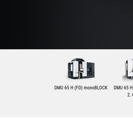
DMU 65 H (FD) monoBLOCK
DMU 65 H
2.
Max. Verfahrweg X-Achse
650 mm