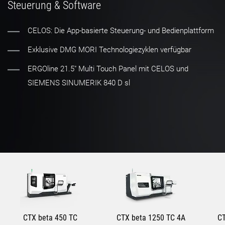
Steuerung & Software
CELOS: Die App-basierte Steuerung- und Bedienplattform
Exklusive DMG MORI Technologiezyklen verfügbar
ERGOline 21.5" Multi Touch Panel mit CELOS und
SIEMENS SINUMERIK 840 D sl
CTX beta 450 TC
CTX beta 1250 TC 4A
C