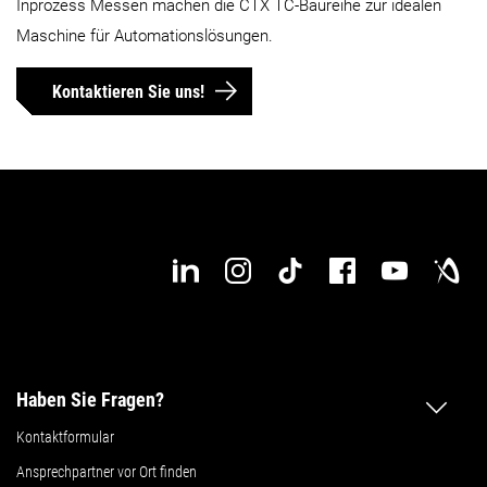
Inprozess Messen machen die CTX TC-Baureihe zur idealen
Details
Details
Maschine für Automationslösungen.
Kontaktieren Sie uns!
Haben Sie Fragen?
Kontaktformular
Ansprechpartner vor Ort finden