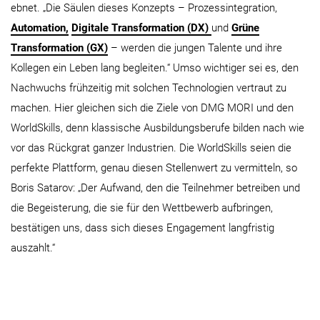
ebnet. „Die Säulen dieses Konzepts – Prozessintegration,
Automation,
Digitale Transformation (DX)
und
Grüne
Transformation (GX)
– werden die jungen Talente und ihre
Kollegen ein Leben lang begleiten.“ Umso wichtiger sei es, den
Nachwuchs frühzeitig mit solchen Technologien vertraut zu
machen. Hier gleichen sich die Ziele von DMG MORI und den
WorldSkills, denn klassische Ausbildungsberufe bilden nach wie
vor das Rückgrat ganzer Industrien. Die WorldSkills seien die
perfekte Plattform, genau diesen Stellenwert zu vermitteln, so
Boris Satarov: „Der Aufwand, den die Teilnehmer betreiben und
die Begeisterung, die sie für den Wettbewerb aufbringen,
bestätigen uns, dass sich dieses Engagement langfristig
auszahlt.“