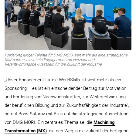
Förderung junger Talente für DMG MORI weit mehr als eine strategische
Maßnahme, sie ist ein Engagement mit Herzblut und
Verantwortungsbewusstsein für die Zukunft der Industrie.
„Unser Engagement für die WorldSkills ist weit mehr als ein
Sponsoring – es ist ein entscheidender Beitrag zur Motivation
und Förderung von Nachwuchskräften, zur Weiterentwicklung
der beruflichen Bildung und zur Zukunftsfähigkeit der Industrie“,
betont Boris Satarov mit Blick auf die strategische Ausrichtung
von DMG MORI. Ein zentrales Thema sei die
Machining
Transformation (MX)
, die den Weg in die Zukunft der Fertigung