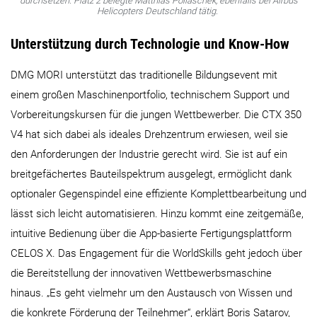
durchsetzen. Platz 2 belegte Matthias Pollaschek, ebenfalls bei Airbus
Helicopters Deutschland tätig.
Unterstützung durch Technologie und Know-How
DMG MORI unterstützt das traditionelle Bildungsevent mit
einem großen Maschinenportfolio, technischem Support und
Vorbereitungskursen für die jungen Wettbewerber. Die CTX 350
V4 hat sich dabei als ideales Drehzentrum erwiesen, weil sie
den Anforderungen der Industrie gerecht wird. Sie ist auf ein
breitgefächertes Bauteilspektrum ausgelegt, ermöglicht dank
optionaler Gegenspindel eine effiziente Komplettbearbeitung und
lässt sich leicht automatisieren. Hinzu kommt eine zeitgemäße,
intuitive Bedienung über die App-basierte Fertigungsplattform
CELOS X. Das Engagement für die WorldSkills geht jedoch über
die Bereitstellung der innovativen Wettbewerbsmaschine
hinaus. „Es geht vielmehr um den Austausch von Wissen und
die konkrete Förderung der Teilnehmer“, erklärt Boris Satarov,