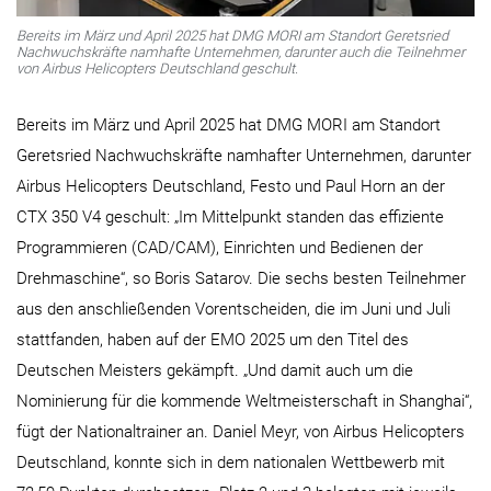
Bereits im März und April 2025 hat DMG MORI am Standort Geretsried
Nachwuchskräfte namhafte Unternehmen, darunter auch die Teilnehmer
von Airbus Helicopters Deutschland geschult.
Bereits im März und April 2025 hat DMG MORI am Standort
Geretsried Nachwuchskräfte namhafter Unternehmen, darunter
Airbus Helicopters Deutschland, Festo und Paul Horn an der
CTX 350 V4 geschult: „Im Mittelpunkt standen das effiziente
Programmieren (CAD/CAM), Einrichten und Bedienen der
Drehmaschine“, so Boris Satarov. Die sechs besten Teilnehmer
aus den anschließenden Vorentscheiden, die im Juni und Juli
stattfanden, haben auf der EMO 2025 um den Titel des
Deutschen Meisters gekämpft. „Und damit auch um die
Nominierung für die kommende Weltmeisterschaft in Shanghai“,
fügt der Nationaltrainer an. Daniel Meyr, von Airbus Helicopters
Deutschland, konnte sich in dem nationalen Wettbewerb mit