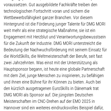
voraussetzen. Gut ausgebildete Fachkräfte treiben den
technologischen Fortschritt voran und sichern die
Wettbewerbsfähigkeit ganzer Branchen. Vor diesem
Hintergrund ist die Förderung junger Talente für DMG MORI
weit mehr als eine strategische Maßnahme, sie ist ein
Engagement mit Herzblut und Verantwortungsbewusstsein
für die Zukunft der Industrie. DMG MORI unterstreicht die
Bedeutung der Nachwuchsförderung mit seinem Einsatz für
die WorldSkills, die Weltmeisterschaft der Berufe, seit fast
zwei Jahrzehnten. Was einst mit der Unterstützung als
Hauptsponsor begann, ist heute eine globale Partnerschaft
mit dem Ziel, junge Menschen zu inspirieren, zu befähigen
und ihnen eine Bühne für ihr Können zu bieten. Auch bei
den kürzlich ausgetragenen EuroSkills in Dänemark trat
DMG MORI als Sponsor auf. Die jüngsten Deutschen
Meisterschaften im CNC-Drehen auf der EMO 2025 in
Hannover sind ein weiteres eindrucksvolles Beispiel dafür,