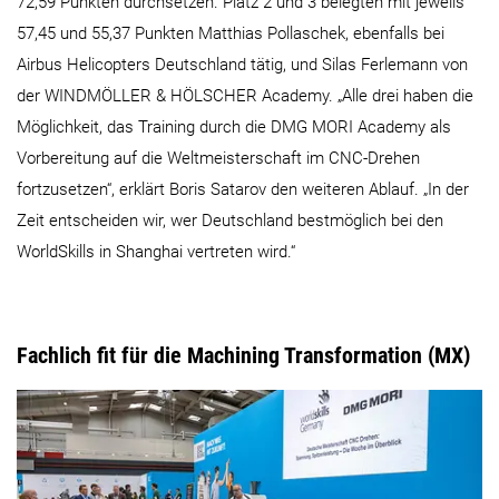
72,59 Punkten durchsetzen. Platz 2 und 3 belegten mit jeweils
57,45 und 55,37 Punkten Matthias Pollaschek, ebenfalls bei
Airbus Helicopters Deutschland tätig, und Silas Ferlemann von
der WINDMÖLLER & HÖLSCHER Academy. „Alle drei haben die
Möglichkeit, das Training durch die DMG MORI Academy als
Vorbereitung auf die Weltmeisterschaft im CNC-Drehen
fortzusetzen“, erklärt Boris Satarov den weiteren Ablauf. „In der
Zeit entscheiden wir, wer Deutschland bestmöglich bei den
WorldSkills in Shanghai vertreten wird.“
Fachlich fit für die Machining Transformation (MX)