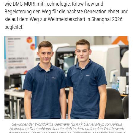
wie DMG MORI mit Technologie, Know-how und
Begeisterung den Weg für die nächste Generation ebnet und
sie auf dem Weg zur Weltmeisterschaft in Shanghai 2026
begleitet.
Gewinner der WorldSkills Germany (v.l.n.r.): Daniel Meyr, von Airbus
Helicopters Deutschland, konnte sich in dem nationalen Wettbewerb